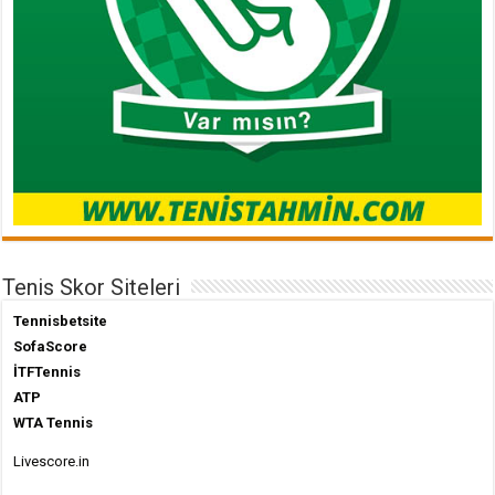
Tenis Skor Siteleri
Tennisbetsite
SofaScore
İTFTennis
ATP
WTA Tennis
Livescore.in