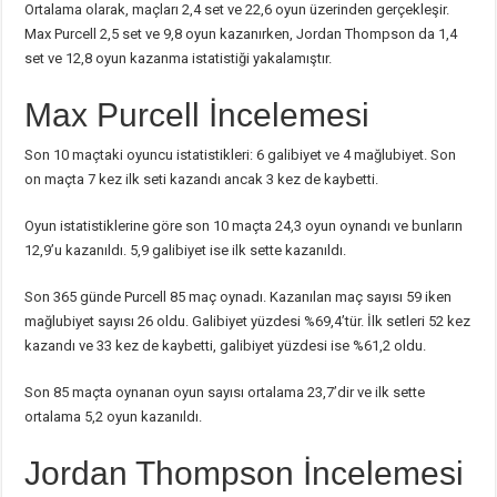
Ortalama olarak, maçları 2,4 set ve 22,6 oyun üzerinden gerçekleşir.
Max Purcell 2,5 set ve 9,8 oyun kazanırken, Jordan Thompson da 1,4
set ve 12,8 oyun kazanma istatistiği yakalamıştır.
Max Purcell İncelemesi
Son 10 maçtaki oyuncu istatistikleri: 6 galibiyet ve 4 mağlubiyet. Son
on maçta 7 kez ilk seti kazandı ancak 3 kez de kaybetti.
Oyun istatistiklerine göre son 10 maçta 24,3 oyun oynandı ve bunların
12,9’u kazanıldı. 5,9 galibiyet ise ilk sette kazanıldı.
Son 365 günde Purcell 85 maç oynadı. Kazanılan maç sayısı 59 iken
mağlubiyet sayısı 26 oldu. Galibiyet yüzdesi %69,4’tür. İlk setleri 52 kez
kazandı ve 33 kez de kaybetti, galibiyet yüzdesi ise %61,2 oldu.
Son 85 maçta oynanan oyun sayısı ortalama 23,7’dir ve ilk sette
ortalama 5,2 oyun kazanıldı.
Jordan Thompson İncelemesi