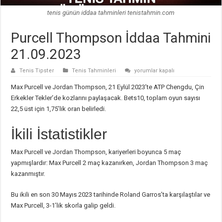
tenis günün iddaa tahminleri tenistahmin.com
Purcell Thompson İddaa Tahmini
21.09.2023
Purcell
Tenis Tipster
Tenis Tahminleri
yorumlar kapalı
Thompson
İddaa
Max Purcell ve Jordan Thompson, 21 Eylül 2023’te ATP Chengdu, Çin
Tahmini
21.09.2023
Erkekler Tekler’de kozlarını paylaşacak. Bets10, toplam oyun sayısı
için
22,5 üst için 1,75’lik oran belirledi.
İkili İstatistikler
Max Purcell ve Jordan Thompson, kariyerleri boyunca 5 maç
yapmışlardır: Max Purcell 2 maç kazanırken, Jordan Thompson 3 maç
kazanmıştır.
Bu ikili en son 30 Mayıs 2023 tarihinde Roland Garros’ta karşılaştılar ve
Max Purcell, 3-1’lik skorla galip geldi.