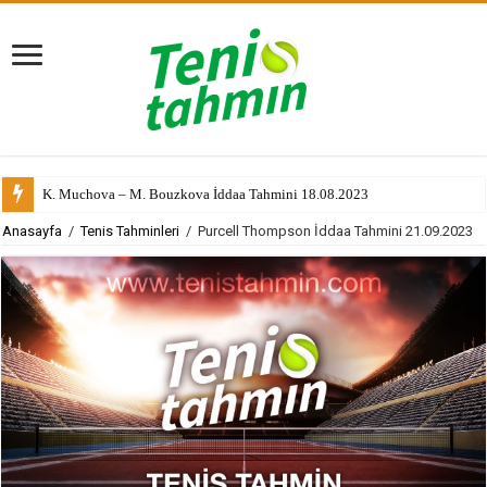
K. Muchova – M. Bouzkova İddaa Tahmini 18.08.2023
Anasayfa
/
Tenis Tahminleri
/
Purcell Thompson İddaa Tahmini 21.09.2023