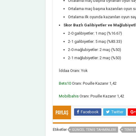
Ortalama maç başına oynanan oyun say
Ortalama maç başına kazanılan oyun say
Ortalama ilk oyunda kazanılan oyun sayı
Skor Bazlı Galibiyetler ve Mağlubiyetl
2-0 galibiyetler: 1 maç (%16.67)
2-1 galibiyetler: 5 maç (%83.33)
2-0 mağlubiyetler: 2 maç (%50)
2-1 mağlubiyetler: 2 maç (%50)
İddaa Oranı: Yok
Bets10
Oranı: Pouille Kazanır 1,42
Mobilbahis
Oranı: Pouille Kazanır 1,42
Facebook
Twitter
Paylaş
Etiketler
GÜNCEL TENIS TAHMINLERI
TENIS 