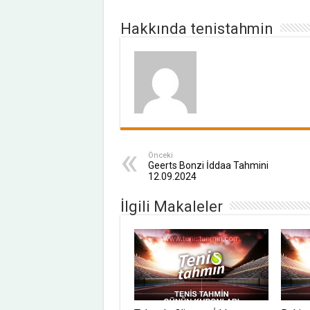
Hakkında tenistahmin
Önceki
Geerts Bonzi İddaa Tahmini
12.09.2024
İlgili Makaleler