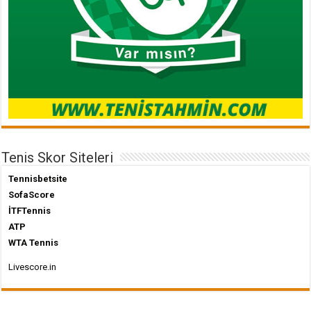
Tenis Skor Siteleri
Tennisbetsite
SofaScore
İTFTennis
ATP
WTA Tennis
Livescore.in