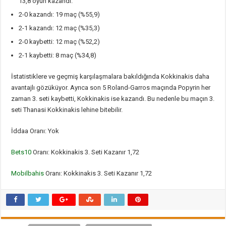
13,8 oyun kazandı.
2-0 kazandı: 19 maç (%55,9)
2-1 kazandı: 12 maç (%35,3)
2-0 kaybetti: 12 maç (%52,2)
2-1 kaybetti: 8 maç (%34,8)
İstatistiklere ve geçmiş karşılaşmalara bakıldığında Kokkinakis daha
avantajlı gözüküyor. Ayrıca son 5 Roland-Garros maçında Popyrin her
zaman 3. seti kaybetti, Kokkinakis ise kazandı. Bu nedenle bu maçın 3.
seti Thanasi Kokkinakis lehine bitebilir.
İddaa Oranı: Yok
Bets10
Oranı: Kokkinakis 3. Seti Kazanır 1,72
Mobilbahis
Oranı: Kokkinakis 3. Seti Kazanır 1,72