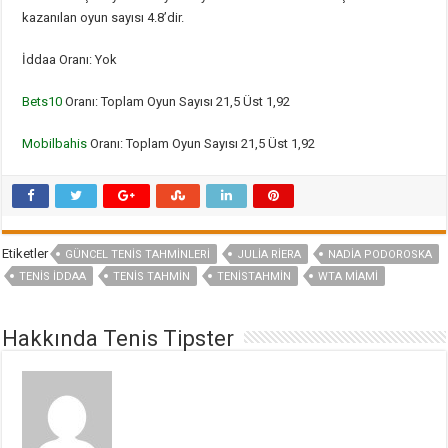
kazanılan oyun sayısı 4.8’dir.
İddaa Oranı: Yok
Bets10
Oranı: Toplam Oyun Sayısı 21,5 Üst 1,92
Mobilbahis
Oranı: Toplam Oyun Sayısı 21,5 Üst 1,92
Etiketler
GÜNCEL TENIS TAHMINLERI
JULIA RIERA
NADIA PODOROSKA
TENIS IDDAA
TENIS TAHMIN
TENISTAHMIN
WTA MIAMI
Hakkında Tenis Tipster