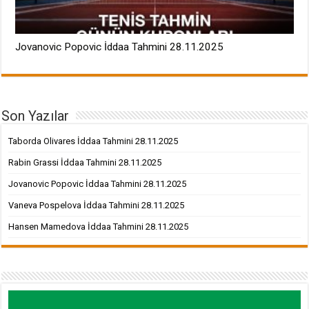
Jovanovic Popovic İddaa Tahmini 28.11.2025
Son Yazılar
Taborda Olivares İddaa Tahmini 28.11.2025
Rabin Grassi İddaa Tahmini 28.11.2025
Jovanovic Popovic İddaa Tahmini 28.11.2025
Vaneva Pospelova İddaa Tahmini 28.11.2025
Hansen Mamedova İddaa Tahmini 28.11.2025