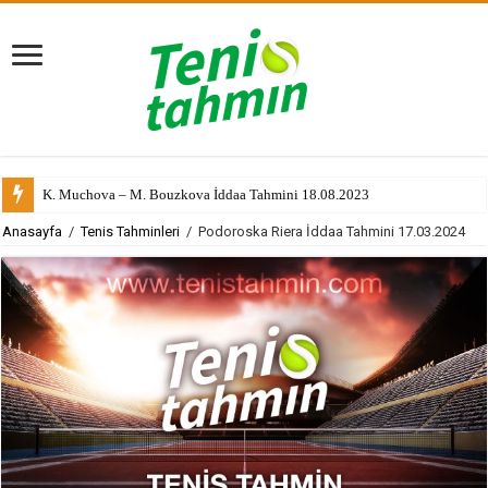
K. Muchova – M. Bouzkova İddaa Tahmini 18.08.2023
Anasayfa
/
Tenis Tahminleri
/
Podoroska Riera İddaa Tahmini 17.03.2024