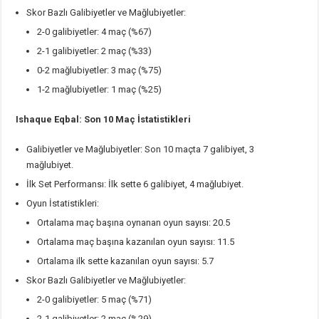
Skor Bazlı Galibiyetler ve Mağlubiyetler:
2-0 galibiyetler: 4 maç (%67)
2-1 galibiyetler: 2 maç (%33)
0-2 mağlubiyetler: 3 maç (%75)
1-2 mağlubiyetler: 1 maç (%25)
Ishaque Eqbal: Son 10 Maç İstatistikleri
Galibiyetler ve Mağlubiyetler: Son 10 maçta 7 galibiyet, 3
mağlubiyet.
İlk Set Performansı: İlk sette 6 galibiyet, 4 mağlubiyet.
Oyun İstatistikleri:
Ortalama maç başına oynanan oyun sayısı: 20.5
Ortalama maç başına kazanılan oyun sayısı: 11.5
Ortalama ilk sette kazanılan oyun sayısı: 5.7
Skor Bazlı Galibiyetler ve Mağlubiyetler:
2-0 galibiyetler: 5 maç (%71)
2-1 galibiyetler: 2 maç (%29)