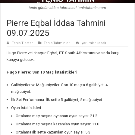
tenis günün iddaa tahminleri tenistahmin.com
Pierre Eqbal İddaa Tahmini
09.07.2025
Pierre
Tenis Tipster
Tenis Tahminleri
yorumlar kapalı
Eqbal
İddaa
Hugo Pierre ve Ishaque Eqbal, ITF South Africa turnuvasında karşı
Tahmini
09.07.2025
karşıya gelecek.
için
Hugo Pierre: Son 10 Maç İstatistikleri
Galibiyetler ve Mağlubiyetler: Son 10 maçta 6 galibiyet, 4
mağlubiyet.
İlk Set Performansı: İlk sette 5 galibiyet, 5 mağlubiyet.
Oyun İstatistikleri:
Ortalama maç başına oynanan oyun sayısı: 21.2
Ortalama maç başına kazanılan oyun sayısı: 11.0
Ortalama ilk sette kazanılan oyun sayısı: 5.3