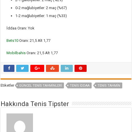
0-2 mağlubiyetler: 2 maç (%67)
1-2 mağlubiyetler: 1 maç (%33)
İddaa Oranı: Yok
Bets10
Oranı: 21,5 Alt 1,77
Mobilbahis
Oranı: 21,5 Alt 1,77
Etiketler
GÜNCEL TENIS TAHMINLERI
TENIS IDDAA
TENIS TAHMIN
Hakkında Tenis Tipster