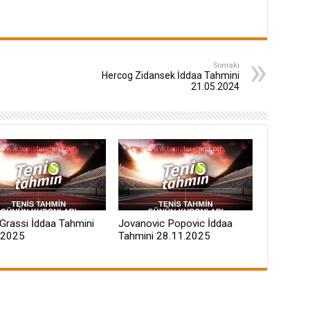
Sonraki
Hercog Zidansek İddaa Tahmini
21.05.2024
Grassi İddaa Tahmini
Jovanovic Popovic İddaa
.2025
Tahmini 28.11.2025