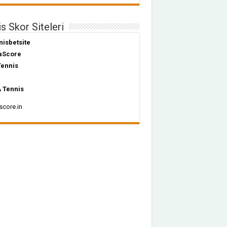
s Skor Siteleri
nisbetsite
aScore
Tennis
 Tennis
score.in