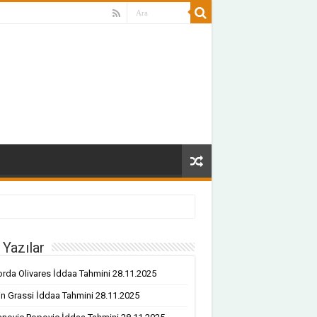
 Yazılar
rda Olivares İddaa Tahmini 28.11.2025
n Grassi İddaa Tahmini 28.11.2025