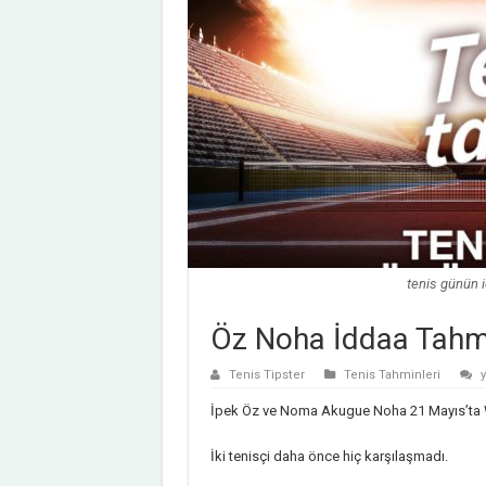
tenis günün 
Öz Noha İddaa Tahm
Tenis Tipster
Tenis Tahminleri
y
İ
İpek Öz ve Noma Akugue Noha 21 Mayıs’ta W
T
2
i
İki tenisçi daha önce hiç karşılaşmadı.