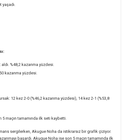
t yaşadı.
ı:
t aldı. %48,2 kazanma yüzdesi.
 %50 kazanma yüzdesi.
ursak: 12 kez 2-0 (%46,2 kazanma yüzdesi), 14 kez 2-1 (%53,8
 maçın tamamında ilk seti kaybetti.
mans sergilerken, Akugue Noha da istikrarsız bir grafik çiziyor.
i kazanmayı başardı. Akugue Noha ise son 5 maçın tamamında ilk