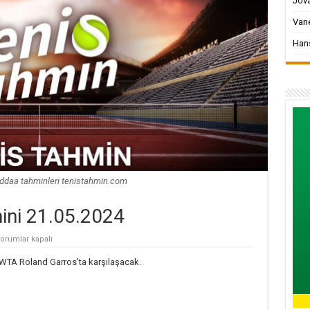
Jova
Vane
Han
iddaa tahminleri tenistahmin.com
ini 21.05.2024
Öz
orumlar kapalı
Noha
ddaa
TA Roland Garros’ta karşılaşacak.
ahmini
1.05.2024
çin