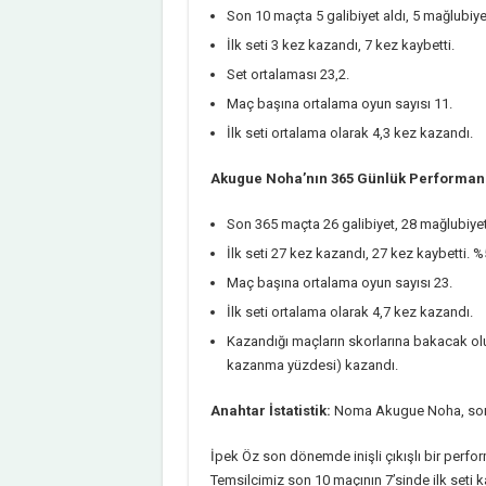
Son 10 maçta 5 galibiyet aldı, 5 mağlubiye
İlk seti 3 kez kazandı, 7 kez kaybetti.
Set ortalaması 23,2.
Maç başına ortalama oyun sayısı 11.
İlk seti ortalama olarak 4,3 kez kazandı.
Akugue Noha’nın 365 Günlük Performans
Son 365 maçta 26 galibiyet, 28 mağlubiye
İlk seti 27 kez kazandı, 27 kez kaybetti.
Maç başına ortalama oyun sayısı 23.
İlk seti ortalama olarak 4,7 kez kazandı.
Kazandığı maçların skorlarına bakacak ol
kazanma yüzdesi) kazandı.
Anahtar İstatistik:
Noma Akugue Noha, son 5
İpek Öz son dönemde inişli çıkışlı bir perfor
Temsilcimiz son 10 maçının 7’sinde ilk set