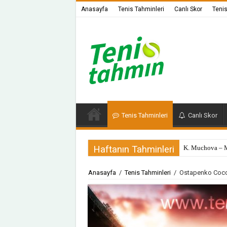
Anasayfa
Tenis Tahminleri
Canlı Skor
Teni
Tenis Tahminleri
Canlı Skor
Haftanın Tahminleri
K. Muchova – M
Anasayfa
/
Tenis Tahminleri
/
Ostapenko Cocci