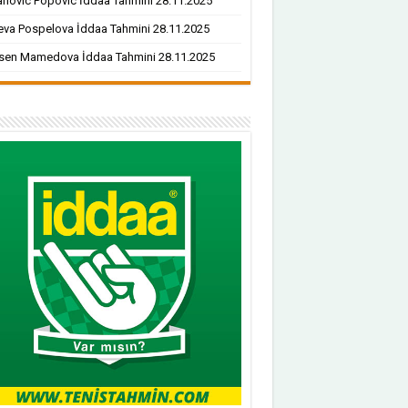
novic Popovic İddaa Tahmini 28.11.2025
va Pospelova İddaa Tahmini 28.11.2025
sen Mamedova İddaa Tahmini 28.11.2025