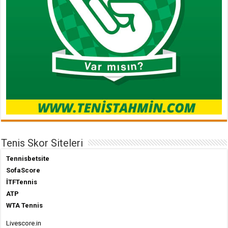
Tenis Skor Siteleri
Tennisbetsite
SofaScore
İTFTennis
ATP
WTA Tennis
Livescore.in