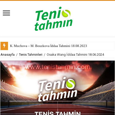
K. Muchova – M. Bouzkova İddaa Tahmini 18.08.2023
Anasayfa
/
Tenis Tahminleri
/
Osaka Wang İddaa Tahmini 18.06.2024