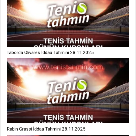
Taborda Olivares İddaa Tahmini 28.11.2025
Rabin Grassi İddaa Tahmini 28.11.2025