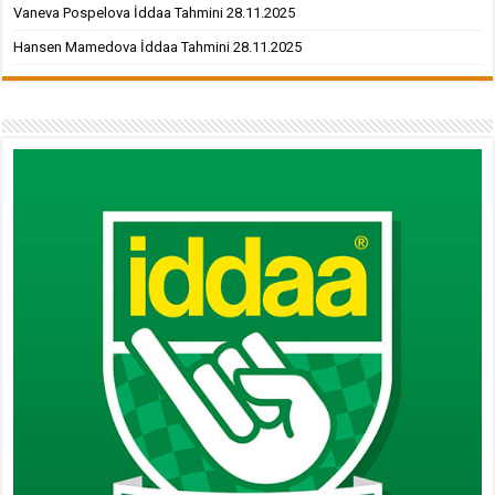
Vaneva Pospelova İddaa Tahmini 28.11.2025
Hansen Mamedova İddaa Tahmini 28.11.2025