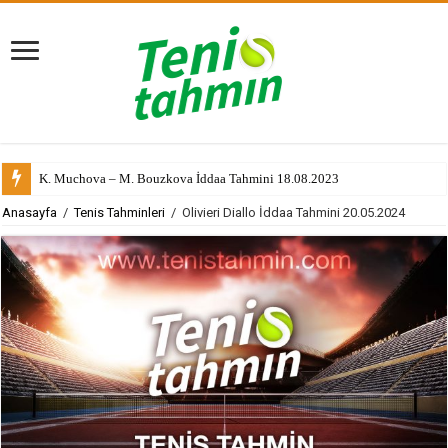
K. Muchova – M. Bouzkova İddaa Tahmini 18.08.2023
Anasayfa
/
Tenis Tahminleri
/
Olivieri Diallo İddaa Tahmini 20.05.2024