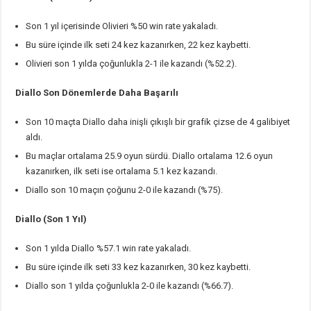
Son 1 yıl içerisinde Olivieri %50 win rate yakaladı.
Bu süre içinde ilk seti 24 kez kazanırken, 22 kez kaybetti.
Olivieri son 1 yılda çoğunlukla 2-1 ile kazandı (%52.2).
Diallo Son Dönemlerde Daha Başarılı
Son 10 maçta Diallo daha inişli çıkışlı bir grafik çizse de 4 galibiyet
aldı.
Bu maçlar ortalama 25.9 oyun sürdü. Diallo ortalama 12.6 oyun
kazanırken, ilk seti ise ortalama 5.1 kez kazandı.
Diallo son 10 maçın çoğunu 2-0 ile kazandı (%75).
Diallo (Son 1 Yıl)
Son 1 yılda Diallo %57.1 win rate yakaladı.
Bu süre içinde ilk seti 33 kez kazanırken, 30 kez kaybetti.
Diallo son 1 yılda çoğunlukla 2-0 ile kazandı (%66.7).