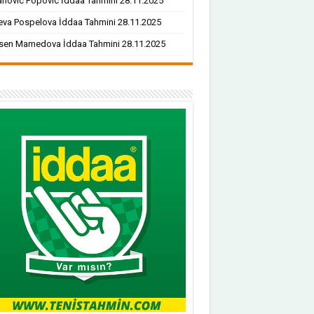
novic Popovic İddaa Tahmini 28.11.2025
va Pospelova İddaa Tahmini 28.11.2025
sen Mamedova İddaa Tahmini 28.11.2025