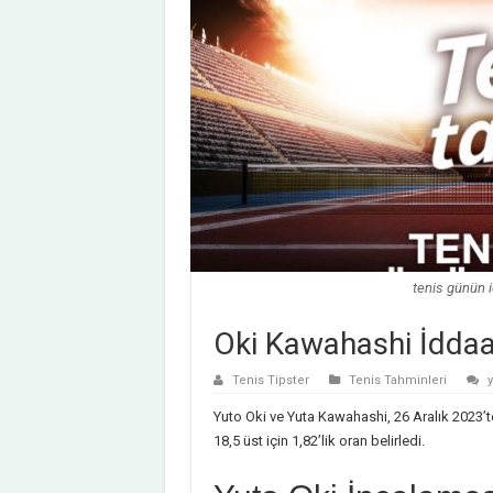
tenis günün 
Oki Kawahashi İddaa
O
Tenis Tipster
Tenis Tahminleri
y
K
İ
Yuto Oki ve Yuta Kawahashi, 26 Aralık 2023’
T
2
18,5 üst için 1,82’lik oran belirledi.
i