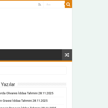
 Yazılar
rda Olivares İddaa Tahmini 28.11.2025
n Grassi İddaa Tahmini 28.11.2025