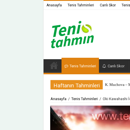
Anasayfa
Tenis Tahminleri
Canlı Skor
Teni
Tenis Tahminleri
Canlı Skor
Haftanın Tahminleri
K. Muchova – M
Anasayfa
/
Tenis Tahminleri
/
Oki Kawahashi İ