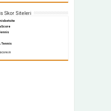
s Skor Siteleri
nisbetsite
aScore
Tennis
 Tennis
score.in