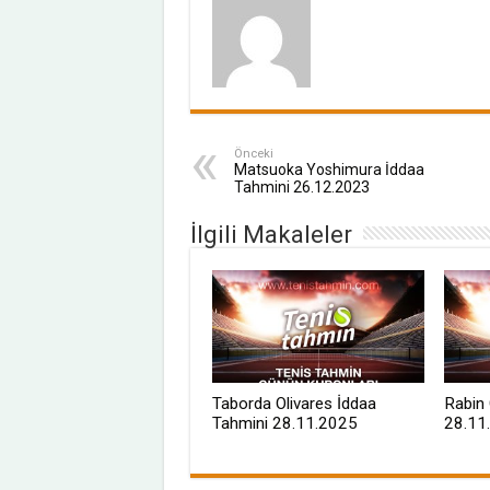
Önceki
Matsuoka Yoshimura İddaa
Tahmini 26.12.2023
İlgili Makaleler
Taborda Olivares İddaa
Rabin 
Tahmini 28.11.2025
28.11