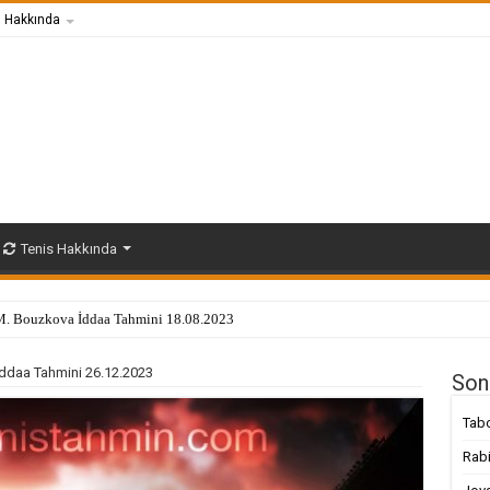
s Hakkında
Tenis Hakkında
. Bouzkova İddaa Tahmini 18.08.2023
ddaa Tahmini 26.12.2023
Son
Tabo
Rabi