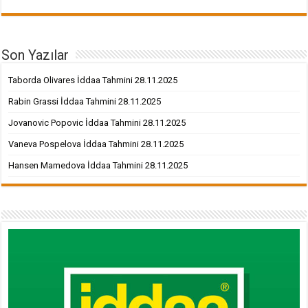
Son Yazılar
Taborda Olivares İddaa Tahmini 28.11.2025
Rabin Grassi İddaa Tahmini 28.11.2025
Jovanovic Popovic İddaa Tahmini 28.11.2025
Vaneva Pospelova İddaa Tahmini 28.11.2025
Hansen Mamedova İddaa Tahmini 28.11.2025