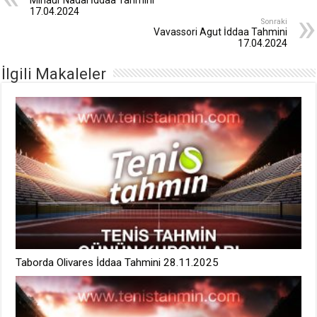
17.04.2024
Sonraki
Vavassori Agut İddaa Tahmini
17.04.2024
İlgili Makaleler
Taborda Olivares İddaa Tahmini 28.11.2025