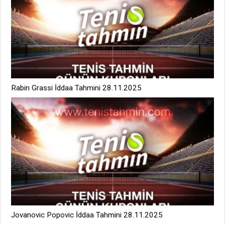
Rabin Grassi İddaa Tahmini 28.11.2025
Jovanovic Popovic İddaa Tahmini 28.11.2025