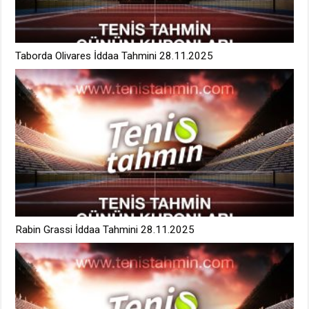
Taborda Olivares İddaa Tahmini 28.11.2025
Rabin Grassi İddaa Tahmini 28.11.2025