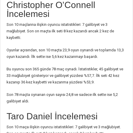
Christopher O’Connell
İncelemesi
Son 10 maçlarına ilişkin oyuncu istatistikleri: 7 galibiyet ve 3
mağlubiyet. Son on maçta ilk seti 8 kez kazandı ancak 2 kez de
kaybetti.
Oyunlar açısından, son 10 maçta 23,9 oyun oynandı ve toplamda 13,3
oyun kazandı. İlk sette ise 5,6 kez kazanmayı başardı.
Bu oyuncu son 365 günde 78 maç oynadı. İstatistikler, 45 galibiyet ve
33 mağlubiyet gösteriyor ve galibiyet yüzdesi %57,7. İlk seti 42 kez
kazanıp 36 kez kaybetti ve kazanma yüzdesi %53,9.
Son 78 maçta oynanan oyun sayısı 24,8 ve sadece ilk sette ise 5,2
galibiyet aldı.
Taro Daniel İncelemesi
Son 10 maça ilişkin oyuncu istatistikleri: 7 galibiyet ve 3 mağlubiyet.