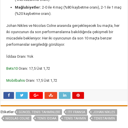
Mağlubiyetler:
2-0 ile 4 maç (%80 kaybetme oranı), 2-1 ile 1 maç
(%20 kaybetme oranı).
Johan Nikles ve Nicolas Colne arasında gerçekleşecek bu maçta, her
iki oyuncunun da son performanslarına bakıldığında çekişmeli bir
mücadele bekleniyor. Her iki oyuncunun da son 10 maçta benzer
performanslar sergilediği görülüyor.
İddaa Oranı: Yok
Bets10
Oranı: 17,5 Üst 1,72
Mobilbahis
Oranı: 17,5 Üst 1,72
Etiketler
GÜNCEL TENIS TAHMINLERI
ITF FRANSA
JOHAN NIKLES
NICOLAS COLNE
TENIS IDDAA
TENIS TAHMIN
TENISTAHMIN