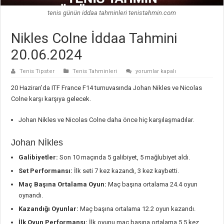
tenis günün iddaa tahminleri tenistahmin.com
Nikles Colne İddaa Tahmini
20.06.2024
Nikles
Tenis Tipster
Tenis Tahminleri
yorumlar kapalı
Colne
İddaa
20 Haziran’da ITF France F14 turnuvasında Johan Nikles ve Nicolas
Tahmini
20.06.2024
Colne karşı karşıya gelecek.
için
Johan Nikles ve Nicolas Colne daha önce hiç karşılaşmadılar.
Johan Nİkles
Galibiyetler:
Son 10 maçında 5 galibiyet, 5 mağlubiyet aldı.
Set Performansı:
İlk seti 7 kez kazandı, 3 kez kaybetti.
Maç Başına Ortalama Oyun:
Maç başına ortalama 24.4 oyun
oynandı.
Kazandığı Oyunlar:
Maç başına ortalama 12.2 oyun kazandı.
İlk Oyun Performansı:
İlk oyunu maç başına ortalama 5.5 kez