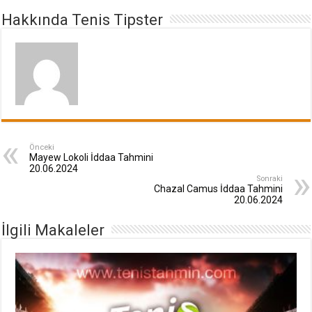
Hakkında Tenis Tipster
Önceki
Mayew Lokoli İddaa Tahmini
20.06.2024
Sonraki
Chazal Camus İddaa Tahmini
20.06.2024
İlgili Makaleler