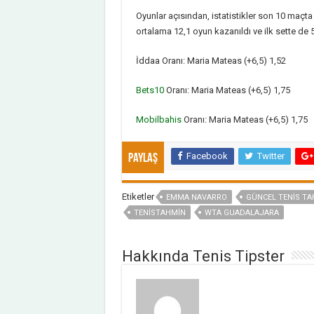
Oyunlar açısından, istatistikler son 10 maçt
ortalama 12,1 oyun kazanıldı ve ilk sette de 
İddaa Oranı: Maria Mateas (+6,5) 1,52
Bets10
Oranı: Maria Mateas (+6,5) 1,75
Mobilbahis
Oranı: Maria Mateas (+6,5) 1,75
Facebook
Twitter
Paylaş
Etiketler
EMMA NAVARRO
GÜNCEL TENIS TA
TENISTAHMIN
WTA GUADALAJARA
Hakkında Tenis Tipster