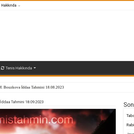
s Hakkında
Tenis Hakkında
. Bouzkova İddaa Tahmini 18.08.2023
İddaa Tahmini 18.09.2023
Son
Tabo
Rabi