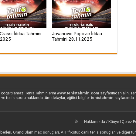
Grassi İddaa Tahmini
Jovanovic Popovic İddaa
.2025
Tahmini 28.11.2025
 çoğaltılamaz. Tenis Tahminlerini
www.tenistahmin.com
sayfasından alın. Teni
ve tenis sporu hakkında tüm detaylar, eğitici bilgiler
tenistahmin
sayfasında.
Hakkımızda / Künye
l
Çerez Po
rleri, Grand Slam maç sonuçları, ATP fikstür, canlı tenis sonuçları ve diğer tü