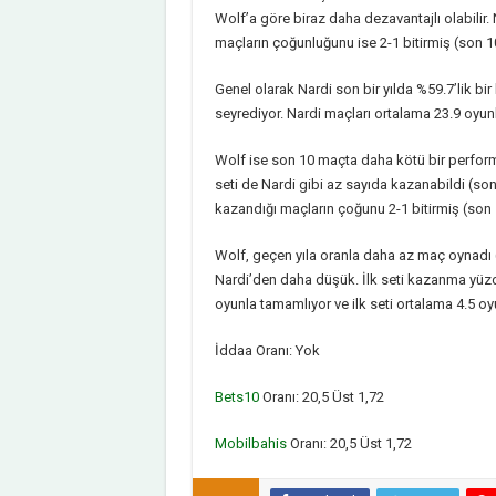
Wolf’a göre biraz daha dezavantajlı olabilir
maçların çoğunluğunu ise 2-1 bitirmiş (son 1
Genel olarak Nardi son bir yılda %59.7’lik bi
seyrediyor. Nardi maçları ortalama 23.9 oyunl
Wolf ise son 10 maçta daha kötü bir perform
seti de Nardi gibi az sayıda kazanabildi (so
kazandığı maçların çoğunu 2-1 bitirmiş (son 
Wolf, geçen yıla oranla daha az maç oynadı (
Nardi’den daha düşük. İlk seti kazanma yüzd
oyunla tamamlıyor ve ilk seti ortalama 4.5 oyu
İddaa Oranı: Yok
Bets10
Oranı: 20,5 Üst 1,72
Mobilbahis
Oranı: 20,5 Üst 1,72