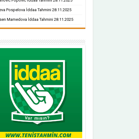
novic Popovic İddaa Tahmini 28.11.2025
va Pospelova İddaa Tahmini 28.11.2025
sen Mamedova İddaa Tahmini 28.11.2025