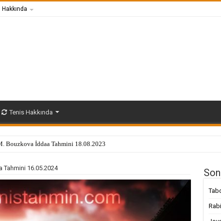
s Hakkında
Tenis Hakkında
. Bouzkova İddaa Tahmini 18.08.2023
a Tahmini 16.05.2024
Son
Tabo
Rabi