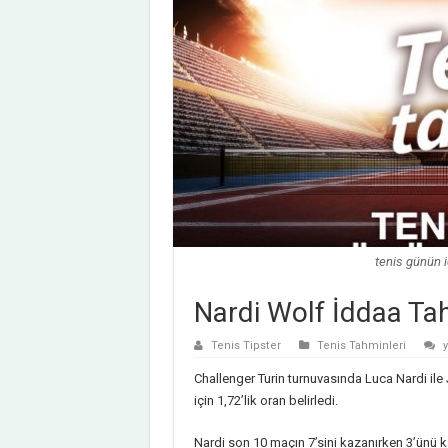
tenis günün 
Nardi Wolf İddaa Ta
N
Tenis Tipster
Tenis Tahminleri
y
W
İ
Challenger Turin turnuvasında Luca Nardi ile 
T
1
için 1,72’lik oran belirledi.
i
Nardi son 10 maçın 7’sini kazanırken 3’ünü k