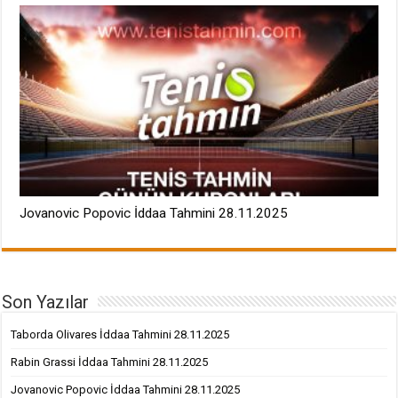
Jovanovic Popovic İddaa Tahmini 28.11.2025
Son Yazılar
Taborda Olivares İddaa Tahmini 28.11.2025
Rabin Grassi İddaa Tahmini 28.11.2025
Jovanovic Popovic İddaa Tahmini 28.11.2025