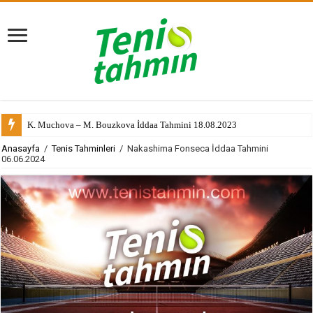
K. Muchova – M. Bouzkova İddaa Tahmini 18.08.2023
Anasayfa
/
Tenis Tahminleri
/
Nakashima Fonseca İddaa Tahmini
06.06.2024