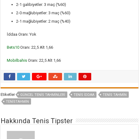
2-1 galibiyetler: 3 maç (%60)
2-0 mağlubiyetler: 3 maç (%60)
2-1 mağlubiyetler: 2 maç (%40)
İddaa Oranı: Yok
Bets10
Oranı: 22,5 Alt 1,66
Mobilbahis
Oranı: 22,5 Alt 1,66
Etiketler
GÜNCEL TENIS TAHMINLERI
TENIS IDDAA
TENIS TAHMIN
TENISTAHMIN
Hakkında Tenis Tipster