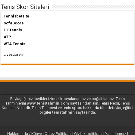
Tenis Skor Siteleri
Tennisbetsite
SofaScore
İTFTennis
ATP
WTA Tennis
Livescore.in
Paylaştığımız içerikler izinsiz kopyalanamaz ve çoğaltılamaz. Tenis
Tahminlerini
www.tenistahmin.com
sayfasından alın. Tenis Nedir, Tenis
Kuralları Nelerdir, Tenis Tarihçesi ve tenis sporu hakkında tüm detaylar, eğitici
bilgiler
tenistahmin
sayfasında.
Hakkımızda / Künye
l
Çerez Politikası
l
Gizlilik politikası
l
Yazarlarımız
l