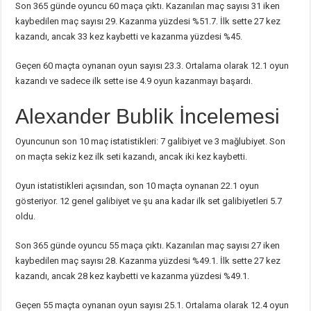
Son 365 günde oyuncu 60 maça çıktı. Kazanılan maç sayısı 31 iken
kaybedilen maç sayısı 29. Kazanma yüzdesi %51.7. İlk sette 27 kez
kazandı, ancak 33 kez kaybetti ve kazanma yüzdesi %45.
Geçen 60 maçta oynanan oyun sayısı 23.3. Ortalama olarak 12.1 oyun
kazandı ve sadece ilk sette ise 4.9 oyun kazanmayı başardı.
Alexander Bublik İncelemesi
Oyuncunun son 10 maç istatistikleri: 7 galibiyet ve 3 mağlubiyet. Son
on maçta sekiz kez ilk seti kazandı, ancak iki kez kaybetti.
Oyun istatistikleri açısından, son 10 maçta oynanan 22.1 oyun
gösteriyor. 12 genel galibiyet ve şu ana kadar ilk set galibiyetleri 5.7
oldu.
Son 365 günde oyuncu 55 maça çıktı. Kazanılan maç sayısı 27 iken
kaybedilen maç sayısı 28. Kazanma yüzdesi %49.1. İlk sette 27 kez
kazandı, ancak 28 kez kaybetti ve kazanma yüzdesi %49.1.
Geçen 55 maçta oynanan oyun sayısı 25.1. Ortalama olarak 12.4 oyun