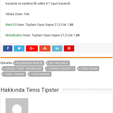
kazandı ve sadece ilk sette 4.7 oyun kazandı.
İddaa Oranı: Yok
Bets10
Oranı: Toplam Oyun Sayısı 21,5 Üst 1,88
Mobilbahis
Oranı: Toplam Oyun Sayısı 21,5 Üst 1,88
Etiketler
ALEXANDER BUBLIK
ATP ADELAIDE
GÜNCEL TENIS TAHMINLERI
LORENZO MUSETTI
TENIS IDDAA
TENIS TAHMIN
TENISTAHMIN
Hakkında Tenis Tipster