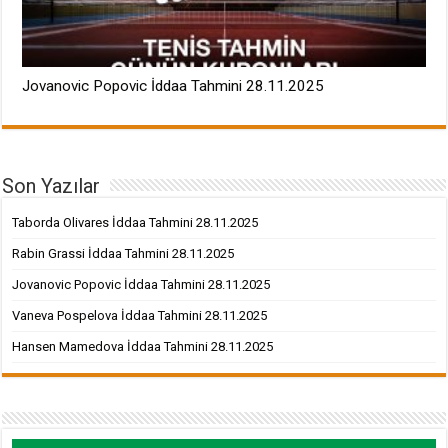
Jovanovic Popovic İddaa Tahmini 28.11.2025
Son Yazılar
Taborda Olivares İddaa Tahmini 28.11.2025
Rabin Grassi İddaa Tahmini 28.11.2025
Jovanovic Popovic İddaa Tahmini 28.11.2025
Vaneva Pospelova İddaa Tahmini 28.11.2025
Hansen Mamedova İddaa Tahmini 28.11.2025