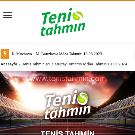
K. Muchova – M. Bouzkova İddaa Tahmini 18.08.2023
Anasayfa
/
Tenis Tahminleri
/
Murray Dimitrov İddaa Tahmini 01.01.2024