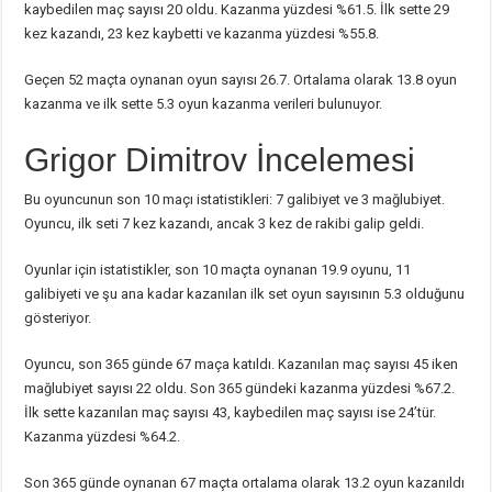
kaybedilen maç sayısı 20 oldu. Kazanma yüzdesi %61.5. İlk sette 29
kez kazandı, 23 kez kaybetti ve kazanma yüzdesi %55.8.
Geçen 52 maçta oynanan oyun sayısı 26.7. Ortalama olarak 13.8 oyun
kazanma ve ilk sette 5.3 oyun kazanma verileri bulunuyor.
Grigor Dimitrov İncelemesi
Bu oyuncunun son 10 maçı istatistikleri: 7 galibiyet ve 3 mağlubiyet.
Oyuncu, ilk seti 7 kez kazandı, ancak 3 kez de rakibi galip geldi.
Oyunlar için istatistikler, son 10 maçta oynanan 19.9 oyunu, 11
galibiyeti ve şu ana kadar kazanılan ilk set oyun sayısının 5.3 olduğunu
gösteriyor.
Oyuncu, son 365 günde 67 maça katıldı. Kazanılan maç sayısı 45 iken
mağlubiyet sayısı 22 oldu. Son 365 gündeki kazanma yüzdesi %67.2.
İlk sette kazanılan maç sayısı 43, kaybedilen maç sayısı ise 24’tür.
Kazanma yüzdesi %64.2.
Son 365 günde oynanan 67 maçta ortalama olarak 13.2 oyun kazanıldı