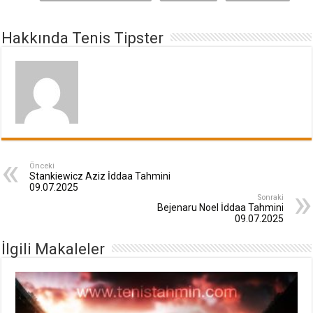
Hakkında Tenis Tipster
Önceki
Stankiewicz Aziz İddaa Tahmini
09.07.2025
Sonraki
Bejenaru Noel İddaa Tahmini
09.07.2025
İlgili Makaleler