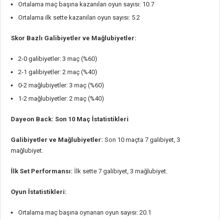
Ortalama maç başına kazanılan oyun sayısı: 10.7
Ortalama ilk sette kazanılan oyun sayısı: 5.2
Skor Bazlı Galibiyetler ve Mağlubiyetler:
2-0 galibiyetler: 3 maç (%60)
2-1 galibiyetler: 2 maç (%40)
0-2 mağlubiyetler: 3 maç (%60)
1-2 mağlubiyetler: 2 maç (%40)
Dayeon Back: Son 10 Maç İstatistikleri
Galibiyetler ve Mağlubiyetler:
Son 10 maçta 7 galibiyet, 3
mağlubiyet.
İlk Set Performansı:
İlk sette 7 galibiyet, 3 mağlubiyet.
Oyun İstatistikleri:
Ortalama maç başına oynanan oyun sayısı: 20.1