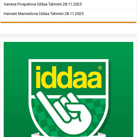
Vaneva Pospelova İddaa Tahmini 28.11.2025
Hansen Mamedova İddaa Tahmini 28.11.2025