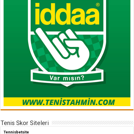
Tenis Skor Siteleri
Tennisbetsite