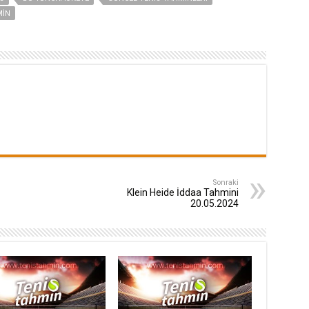
MIN
Sonraki
Klein Heide İddaa Tahmini
20.05.2024