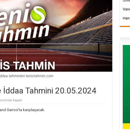
Jova
Vane
Han
iddaa tahminleri tenistahmin.com
 İddaa Tahmini 20.05.2024
Molcan
orumlar kapalı
Yunchaokete
ddaa
nd Garros’ta karşılaşacak.
ahmini
0.05.2024
çin