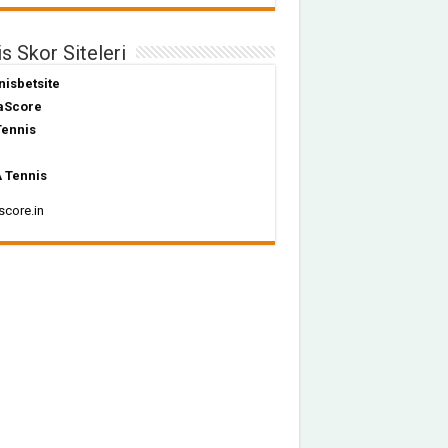
s Skor Siteleri
nisbetsite
aScore
Tennis
 Tennis
score.in