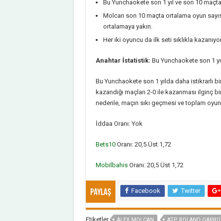
Bu Yunchaokete son 1 yıl ve son 10 maçta
Molcan son 10 maçta ortalama oyun sayısı
ortalamaya yakın.
Her iki oyuncu da ilk seti sıklıkla kazanıyor
Anahtar İstatistik:
Bu Yunchaokete son 1 yıl
Bu Yunchaokete son 1 yılda daha istikrarlı 
kazandığı maçları 2-0 ile kazanması ilginç bir 
nedenle, maçın sıkı geçmesi ve toplam oyun s
İddaa Oranı: Yok
Bets10
Oranı: 20,5 Üst 1,72
Mobilbahis
Oranı: 20,5 Üst 1,72
Facebook
Twitter
Paylaş
Etiketler
ALEX MOLCAN
ATP ROLAND GARRO