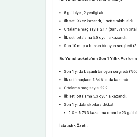
8 galibiyet, 2 yenilgi aldı.
İlk seti 9 kez kazandı, 1 sette rakibi aldı.
Ortalama maç sayısı 21.4 (turnuvanın orta
İlk seti ortalama 5.8 oyunla kazandı.
Son 10 maçta baskın bir oyun sergiledi (2
Bu Yunchaokete’nin Son 1 Yıllık Perform
Son 1 yılda başarılı bir oyun sergiledi (%6
İlk seti maçların %64.6’sında kazandı.
Ortalama maç sayısı 22.2.
İlk seti ortalama 5.3 oyunla kazandı.
Son 1 yıldaki skorlara dikkat:
2-0 – %79.3 kazanma oranı ile 23 galibi
İstatistik Özeti: