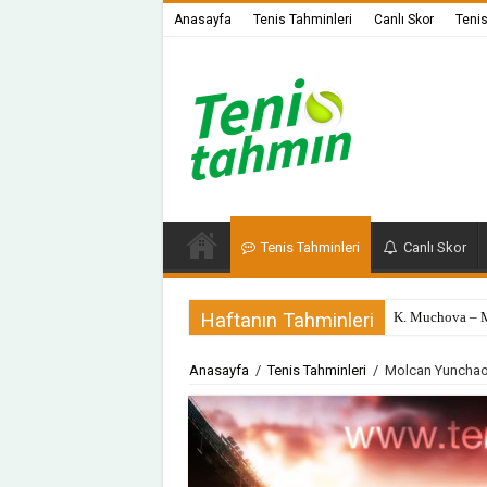
Anasayfa
Tenis Tahminleri
Canlı Skor
Teni
Tenis Tahminleri
Canlı Skor
Haftanın Tahminleri
K. Muchova – M
Anasayfa
/
Tenis Tahminleri
/
Molcan Yunchaok