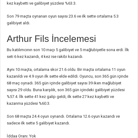
kez kaybetti ve galibiyet yüzdesi %63.3.
Son 79 maçta oynanan oyun sayısı 23.6 ve ilk sette ortalama 5.3
galibiyet aldı.
Arthur Fils İncelemesi
Bu katılımcının son 10 maçı 5 galibiyet ve 5 mağlubiyetle sona erdi. İlk
seti 6 kez kazandı, 4 kez ise rakibi kazandı.
Aynı 10 maçta, ortalama skor 21.6 oldu. Bir maçta ortalama 11 oyun
kazanıldı ve 4.9 oyun ilk sette elde edildi. Oyuncu, son 365 gün içinde
68 maç oynadı. 365 gün içinde galibiyet sayısı 39 iken mağlubiyet
sayısı 29 oldu. Buna karşılık, son 365 gün içindeki galibiyet yüzdesi
%57.4. İlk sette 41 kez galip geldi, ilk sette 27 kez kaybetti ve
kazanma yüzdesi %60.3.
Son 68 maçta 24.4 oyun oynandı. Ortalama 12.6 oyun kazandı ve
sadece ilk sette 5 galibiyet kazandı.
İddaa Oranı: Yok