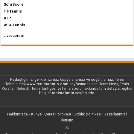
SofaScore
İTFTennis
ATP
WTA Tennis
Livescore.in
Paylaştığımız içerikler izinsiz kopyalanamaz ve çoğaltılamaz. Tenis
Tahminlerini
www.tenistahmin.com
sayfasından alın. Tenis Nedir, Tenis
Kuralları Nelerdir, Tenis Tarihçesi ve tenis sporu hakkında tüm detaylar, eğitici
bilgiler
tenistahmin
sayfasında.
Hakkımızda / Künye
l
Çerez Politikası
l
Gizlilik politikası
l
Yazarlarımız
l
İletişim