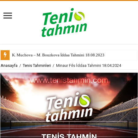
K. Muchova – M. Bouzkova İddaa Tahmini 18.08.2023
Anasayfa
/
Tenis Tahminleri
/
Minaur Fils İddaa Tahmini 18.04.2024