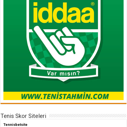
Tenis Skor Siteleri
Tennisbetsite