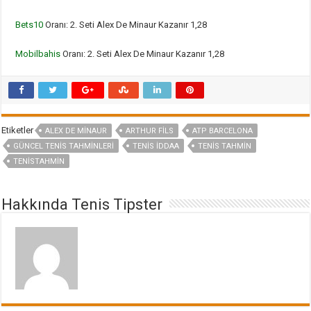
Bets10
Oranı: 2. Seti Alex De Minaur Kazanır 1,28
Mobilbahis
Oranı: 2. Seti Alex De Minaur Kazanır 1,28
Etiketler
ALEX DE MINAUR
ARTHUR FILS
ATP BARCELONA
GÜNCEL TENIS TAHMINLERI
TENIS IDDAA
TENIS TAHMIN
TENISTAHMIN
Hakkında Tenis Tipster