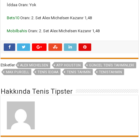
İddaa Oranı: Yok
Bets10
Oranı: 2. Set Alex Michelsen Kazanır 1,48
Mobilbahis
Oranı: 2. Set Alex Michelsen Kazanır 1,48
Etiketler
ALEX MICHELSEN
ATP HOUSTON
GÜNCEL TENIS TAHMINLERI
MAX PURCELL
TENIS IDDAA
TENIS TAHMIN
TENISTAHMIN
Hakkında Tenis Tipster