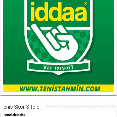
Tenis Skor Siteleri
Tennisbetsite