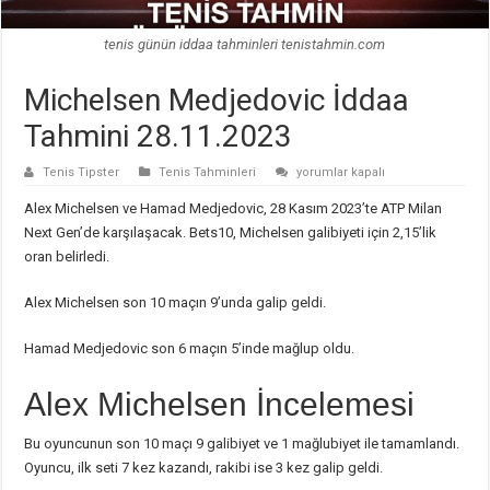
tenis günün iddaa tahminleri tenistahmin.com
Michelsen Medjedovic İddaa
Tahmini 28.11.2023
Michelsen
Tenis Tipster
Tenis Tahminleri
yorumlar kapalı
Medjedovic
İddaa
Alex Michelsen ve Hamad Medjedovic, 28 Kasım 2023’te ATP Milan
Tahmini
28.11.2023
Next Gen’de karşılaşacak. Bets10, Michelsen galibiyeti için 2,15’lik
için
oran belirledi.
Alex Michelsen son 10 maçın 9’unda galip geldi.
Hamad Medjedovic son 6 maçın 5’inde mağlup oldu.
Alex Michelsen İncelemesi
Bu oyuncunun son 10 maçı 9 galibiyet ve 1 mağlubiyet ile tamamlandı.
Oyuncu, ilk seti 7 kez kazandı, rakibi ise 3 kez galip geldi.