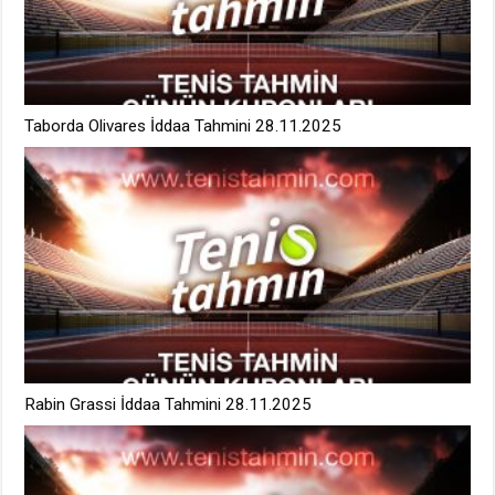
Taborda Olivares İddaa Tahmini 28.11.2025
Rabin Grassi İddaa Tahmini 28.11.2025