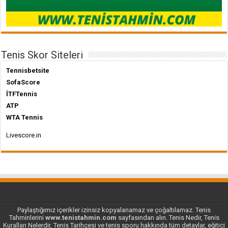
Tenis Skor Siteleri
Tennisbetsite
SofaScore
İTFTennis
ATP
WTA Tennis
Livescore.in
Paylaştığımız içerikler izinsiz kopyalanamaz ve çoğaltılamaz. Tenis
Tahminlerini
www.tenistahmin.com
sayfasından alın. Tenis Nedir, Tenis
Kuralları Nelerdir, Tenis Tarihçesi ve tenis sporu hakkında tüm detaylar, eğitici