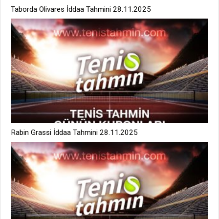
Taborda Olivares İddaa Tahmini 28.11.2025
Rabin Grassi İddaa Tahmini 28.11.2025