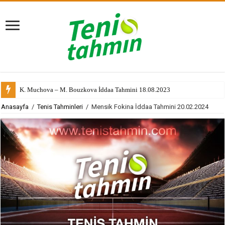
K. Muchova – M. Bouzkova İddaa Tahmini 18.08.2023
Anasayfa
/
Tenis Tahminleri
/
Mensik Fokina İddaa Tahmini 20.02.2024