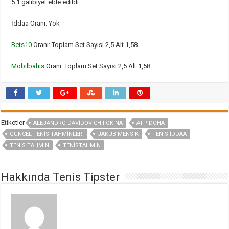
5.1 galibiyet elde edildi.
İddaa Oranı. Yok
Bets10
Oranı: Toplam Set Sayısı 2,5 Alt 1,58
Mobilbahis
Oranı: Toplam Set Sayısı 2,5 Alt 1,58
Etiketler
ALEJANDRO DAVIDOVICH FOKINA
ATP DOHA
GÜNCEL TENIS TAHMINLERI
JAKUB MENSIK
TENIS IDDAA
TENIS TAHMIN
TENISTAHMIN
Hakkında Tenis Tipster