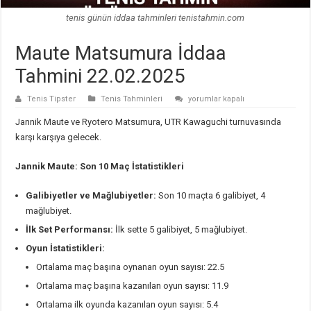
tenis günün iddaa tahminleri tenistahmin.com
Maute Matsumura İddaa
Tahmini 22.02.2025
Maute
Tenis Tipster
Tenis Tahminleri
yorumlar kapalı
Matsumura
İddaa
Jannik Maute ve Ryotero Matsumura, UTR Kawaguchi turnuvasında
Tahmini
22.02.2025
karşı karşıya gelecek.
için
Jannik Maute: Son 10 Maç İstatistikleri
Galibiyetler ve Mağlubiyetler:
Son 10 maçta 6 galibiyet, 4
mağlubiyet.
İlk Set Performansı:
İlk sette 5 galibiyet, 5 mağlubiyet.
Oyun İstatistikleri:
Ortalama maç başına oynanan oyun sayısı: 22.5
Ortalama maç başına kazanılan oyun sayısı: 11.9
Ortalama ilk oyunda kazanılan oyun sayısı: 5.4