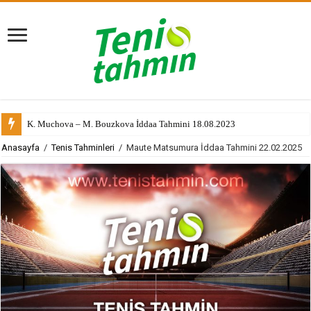
K. Muchova – M. Bouzkova İddaa Tahmini 18.08.2023
Anasayfa
/
Tenis Tahminleri
/
Maute Matsumura İddaa Tahmini 22.02.2025