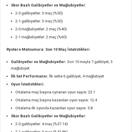
Skor Bazlı Galibiyetler ve Mağlubiyetler:
2-0 galibiyetler: 3 maç (%50)
2-1 galibiyetler: 3 maç (%50)
2-0 mağlubiyetler: 2 maç (%40)
2-1 mağlubiyetler: 2 maç (%60)
Ryotero Matsumura: Son 10 Maç İstatistikleri
Galibiyetler ve Mağlubiyetler:
Son 10 maçta 7 galibiyet, 3
mağlubiyet.
İlk Set Performansı:
İlk sette 6 galibiyet, 4 mağlubiyet.
Oyun İstatistikleri:
Ortalama maç başına oynanan oyun sayısı: 23.1
Ortalama maç başına kazanılan oyun sayısı: 12.4
Ortalama ilk oyunda kazanılan oyun sayısı: 5.8
Skor Bazlı Galibiyetler ve Mağlubiyetler:
2-0 galibiyetler: 4 maç (%57.14)
2-1 galibiyetler: 3 maç (%42.86)