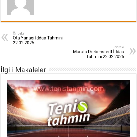
Önceki
Ota Yanagi İddaa Tahmini
22.02.2025
Sonraki
Maruta Drebenstedt İddaa
Tahmini 22.02.2025
İlgili Makaleler