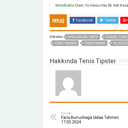
Mobilbahis
Oranı: Yu Hsiou Hsu İlk Seti Kaza
Facebook
Twitter
Paylaş
Etiketler
CHALLENGER TAIPEI
GÜNCEL TENIS
TENIS TAHMIN
TENISTAHMIN
YU HSIOU
Hakkında Tenis Tipster
Önceki
Faria Burruchaga İddaa Tahmini
17.05.2024