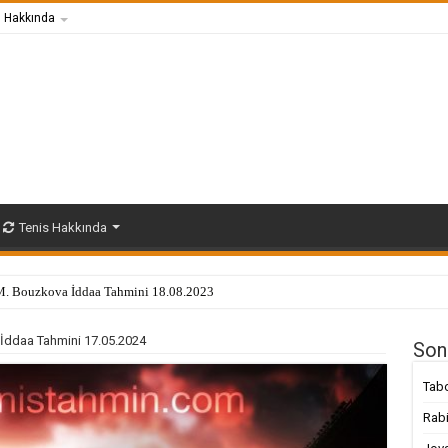
s Hakkında
Tenis Hakkında
. Bouzkova İddaa Tahmini 18.08.2023
İddaa Tahmini 17.05.2024
Son
Tabo
Rabi