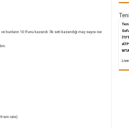
Teni
Ten
Sof
e bunların 10.9’unu kazandı. İlk seti kazandığı maç sayısı ise
İTF
ATP
lım:
WTA
Live
9 win rate).