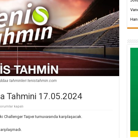
Jova
Vane
Han
iddaa tahminleri tenistahmin.com
a Tahmini 17.05.2024
Marchenko
orumlar kapalı
Hsu
ddaa
ki Challenger Taipei turnuvasında karşılaşacak.
ahmini
7.05.2024
çin
arşılaşmadı.