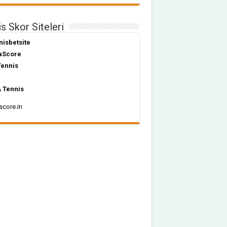
s Skor Siteleri
nisbetsite
aScore
Tennis
 Tennis
score.in