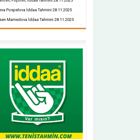
novic Popovic İddaa Tahmini 28.11.2025
va Pospelova İddaa Tahmini 28.11.2025
sen Mamedova İddaa Tahmini 28.11.2025