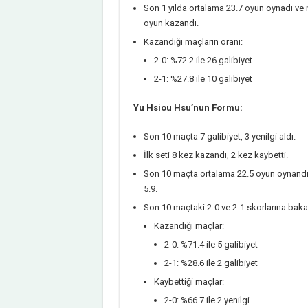
Son 1 yılda ortalama 23.7 oyun oynadı ve 
oyun kazandı.
Kazandığı maçların oranı:
2-0: %72.2 ile 26 galibiyet
2-1: %27.8 ile 10 galibiyet
Yu Hsiou Hsu’nun Formu:
Son 10 maçta 7 galibiyet, 3 yenilgi aldı.
İlk seti 8 kez kazandı, 2 kez kaybetti.
Son 10 maçta ortalama 22.5 oyun oynandı ve
5.9.
Son 10 maçtaki 2-0 ve 2-1 skorlarına baka
Kazandığı maçlar:
2-0: %71.4 ile 5 galibiyet
2-1: %28.6 ile 2 galibiyet
Kaybettiği maçlar:
2-0: %66.7 ile 2 yenilgi