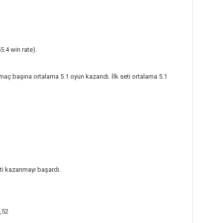
5.4 win rate).
maç başına ortalama 5.1 oyun kazandı. İlk seti ortalama 5.1
ti kazanmayı başardı.
,52