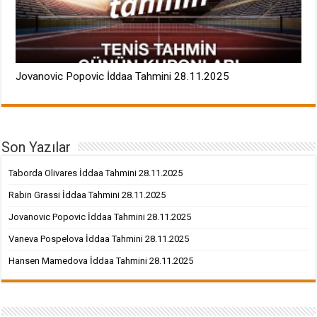
Jovanovic Popovic İddaa Tahmini 28.11.2025
Son Yazılar
Taborda Olivares İddaa Tahmini 28.11.2025
Rabin Grassi İddaa Tahmini 28.11.2025
Jovanovic Popovic İddaa Tahmini 28.11.2025
Vaneva Pospelova İddaa Tahmini 28.11.2025
Hansen Mamedova İddaa Tahmini 28.11.2025