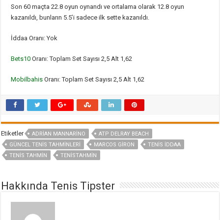
Son 60 maçta 22.8 oyun oynandı ve ortalama olarak 12.8 oyun
kazanıldı, bunların 5.5’i sadece ilk sette kazanıldı.
İddaa Oranı: Yok
Bets10
Oranı: Toplam Set Sayısı 2,5 Alt 1,62
Mobilbahis
Oranı: Toplam Set Sayısı 2,5 Alt 1,62
Etiketler
ADRIAN MANNARINO
ATP DELRAY BEACH
GÜNCEL TENIS TAHMINLERI
MARCOS GIRON
TENIS IDDAA
TENIS TAHMIN
TENISTAHMIN
Hakkında Tenis Tipster