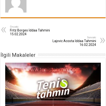
Önceki
Fritz Borges İddaa Tahmini
15.02.2024
Sonraki
Lajovic Acosta İddaa Tahmini
16.02.2024
İlgili Makaleler