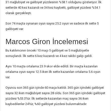
31 mağlubiyet ve galibiyet yüzdesinin %58.1 olduğunu gösteriyor. İlk
setlerde 40 kez kazandı ve 34 kez kaybetti, galibiyet yüzdesi %54.1
olarak gerçekleşti.
Son 74 maçta oynanan oyun sayısı 25.2 oyun ve sadece ilk sette 5
galibiyeti var.
Marcos Giron İncelemesi
Bu katılımcının önceki 10 maçı 5 galibiyet ve 5 mağlubiyetle
sonuçlandı. İlk sette 6 kez kazandı ve 4 kez rakibi galip geldi.
Aynı 10 maçta ortalama 23.9 skor elde edildi. Bir maçta kazanılan
ortalama oyun sayısı 12.5 iken ilk sette kazanılan ortalama 5.6 oyun
var.
Oyuncu son 365 gün içinde 60 maça katıldı. 365 gün içindeki galibiyet
sayısı 32 iken mağlubiyet sayısı 28 oldu. Son 365 gün içindeki galibiyet
yüzdesi %53.3’tür. İlk setlerde kazanılan maç sayısı 36 iken
kaybedilenler 24’tür, %60 galibiyet yüzdesi bulunmaktadır.