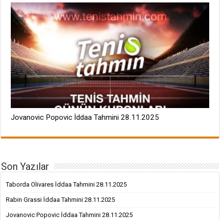
Jovanovic Popovic İddaa Tahmini 28.11.2025
Son Yazılar
Taborda Olivares İddaa Tahmini 28.11.2025
Rabin Grassi İddaa Tahmini 28.11.2025
Jovanovic Popovic İddaa Tahmini 28.11.2025