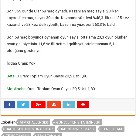
Son 365 günde Clar 58 maç oynadı. Kazanılan maç sayısı 28 iken
kaybedilen maç sayısı 30 oldu. Kazanma yüzdesi %48,3. İlk seti 35 kez
kazandı ve 23 kez de kaybetti, kazanma yüzdesi %60,3’te kaldı.
Son 58 maç boyunca oynanan oyun sayısı ortalama 23,3 oyun olurken
oyun galibiyetinin 11,6 ve ilk setteki galibiyet ortalamasının 5,1
olduğunu gösteriyor.
İddaa Oranı: Yok
Bets10
Oran: Toplam Oyun Sayısı 20,5 Üst 1,80
Mobilbahis
Oran: Toplam Oyun Sayısı 20,5 Üst 1,80
Etiketler
ATP CHALLENGER
GÜNCEL TENIS TAHMINLERI
JAUME ANTONI MUNAR CLAR
KASNIKOWSKI MAKS
TENIS IDDAA
TENIS TAHMIN
TENISTAHMIN