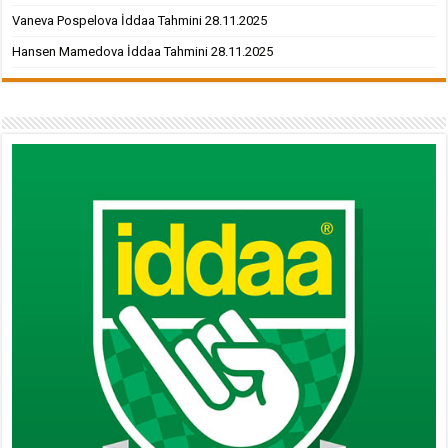
Vaneva Pospelova İddaa Tahmini 28.11.2025
Hansen Mamedova İddaa Tahmini 28.11.2025