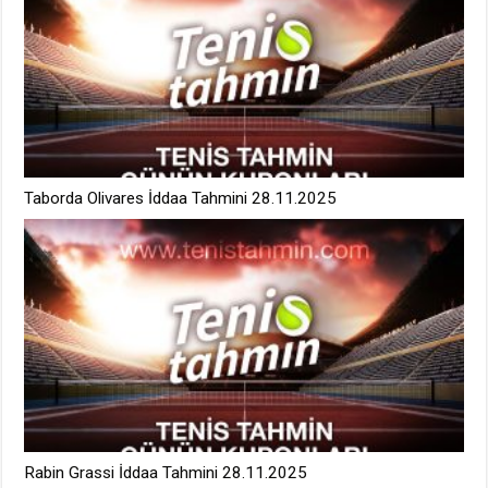
Taborda Olivares İddaa Tahmini 28.11.2025
Rabin Grassi İddaa Tahmini 28.11.2025