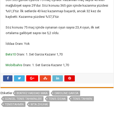
mağlubiyet sayısı 29’dur. Söz konusu 365 gün içinde kazanma yüzdesi
%61,3’tür. İlk setlerde 43 kez kazanmayı başardı, ancak 32 kez de
kaybetti. Kazanma yüzdesi %57,3’tür.
Söz konusu 75 maç içinde oynanan oyun sayısı 23,4 oyun, ilk set
ortalama galibiyet sayısı ise 5,2 oldu.
İddaa Oranı: Yok
Bets10
Oranı: 1. Set Garcia Kazanır 1,70
Mobilbahis
Oranı: 1. Set Garcia Kazanır 1,70
Etiketler
BEATRIZ HADDAD MAIA
CAROLINE GARCIA
GÜNCEL TENIS TAHMINLERI
TENIS IDDAA
TENIS TAHMIN
TENISTAHMIN
WTA ZHUHAI