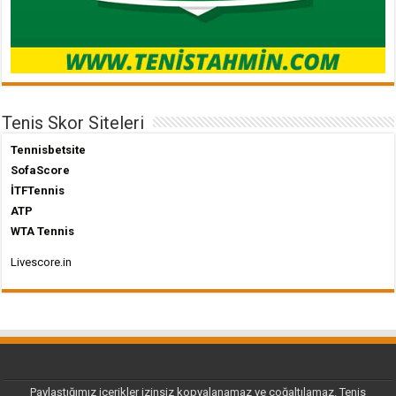
Tenis Skor Siteleri
Tennisbetsite
SofaScore
İTFTennis
ATP
WTA Tennis
Livescore.in
Paylaştığımız içerikler izinsiz kopyalanamaz ve çoğaltılamaz. Tenis