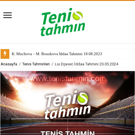
K. Muchova – M. Bouzkova İddaa Tahmini 18.08.2023
Anasayfa
/
Tenis Tahminleri
/
Liu Erjavec İddaa Tahmini 20.05.2024