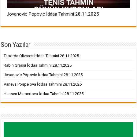
Jovanovic Popovic İddaa Tahmini 28.11.2025
Son Yazılar
Taborda Olivares İddaa Tahmini 28.11.2025
Rabin Grassi İddaa Tahmini 28.11.2025
Jovanovic Popovic İddaa Tahmini 28.11.2025
Vaneva Pospelova İddaa Tahmini 28.11.2025
Hansen Mamedova İddaa Tahmini 28.11.2025