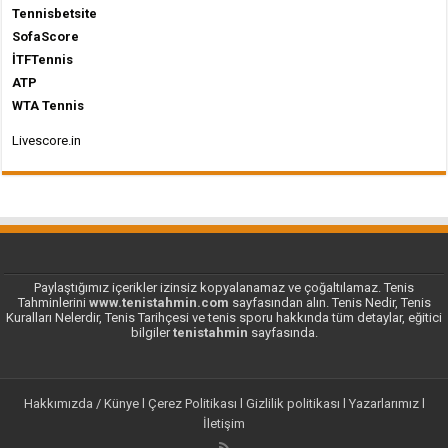
Tennisbetsite
SofaScore
İTFTennis
ATP
WTA Tennis
Livescore.in
Paylaştığımız içerikler izinsiz kopyalanamaz ve çoğaltılamaz. Tenis
Tahminlerini
www.tenistahmin.com
sayfasından alın. Tenis Nedir, Tenis
Kuralları Nelerdir, Tenis Tarihçesi ve tenis sporu hakkında tüm detaylar, eğitici
bilgiler
tenistahmin
sayfasında.
Hakkımızda / Künye
l
Çerez Politikası
l
Gizlilik politikası
l
Yazarlarımız
l
İletişim