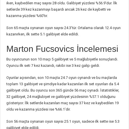
iken, kaybedilen maç sayısı 28 oldu. Galibiyet yüzdesi %56.9’dur. İlk
setlerde 39 kez kazanmayı başardı ancak 26 kez de kaybetti ve
kazanma yüzdesi %60’tır.
Son 65 maçta oynanan oyun sayısı 24.3’tür. Ortalama olarak 12.4 oyun
kazanırken, ilk sette 5.1 galibiyet elde edildi.
Marton Fucsovics İncelemesi
Bu oyuncunun son 10 maçı 5 galibiyet ve 5 mağlubiyetle sonuçlandı.
Oyuncu ilk seti 7 kez kazandı, rakibi ise 3 kez galip geldi.
Oyunlar açısından, son 10 maçta 24.7 oyun oynandı ve bu maçlarda
toplam 13 galibiyet ve şimdiye kadar kazanılan ilk set oyunları da 5.4
galibiyet oldu. Bu oyuncu son 365 günde 56 maç oynadı. İstatistikler,
32 galibiyet, 24 mağlubiyet ve galibiyet yüzdesinin %57.1 olduğunu
gösteriyor. İlk setlerde kazanılan maç sayısı 37 kez ve kaybedilen 19
oldu ve kazanma yüzdesi ise %66.1’dir.
Son 56 maçta oynanan oyun sayısı 25.1 oyun, sadece ilk sette ise 5.3
galibiyet elde edildi.