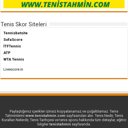
Tenis Skor Siteleri
Tennisbetsite
SofaScore
İTFTennis
ATP
WTA Tennis
Livescore.in
Paylaştığımız içerikler izinsiz kopyalanamaz ve çoğaltılamaz. Tenis
Tahminlerini
www.tenistahmin.com
sayfasından alın. Tenis Nedir, Tenis
Kuralları Nelerdir, Tenis Tarihçesi ve tenis sporu hakkında tüm detaylar, eğitici
bilgiler
tenistahmin
sayfasında.