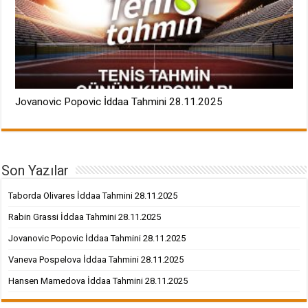
Jovanovic Popovic İddaa Tahmini 28.11.2025
Son Yazılar
Taborda Olivares İddaa Tahmini 28.11.2025
Rabin Grassi İddaa Tahmini 28.11.2025
Jovanovic Popovic İddaa Tahmini 28.11.2025
Vaneva Pospelova İddaa Tahmini 28.11.2025
Hansen Mamedova İddaa Tahmini 28.11.2025