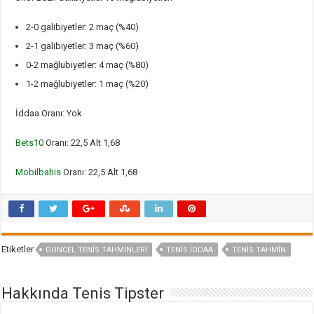
2-0 galibiyetler: 2 maç (%40)
2-1 galibiyetler: 3 maç (%60)
0-2 mağlubiyetler: 4 maç (%80)
1-2 mağlubiyetler: 1 maç (%20)
İddaa Oranı: Yok
Bets10
Oranı: 22,5 Alt 1,68
Mobilbahis
Oranı: 22,5 Alt 1,68
Etiketler
GÜNCEL TENIS TAHMINLERI
TENIS IDDAA
TENIS TAHMIN
Hakkında Tenis Tipster