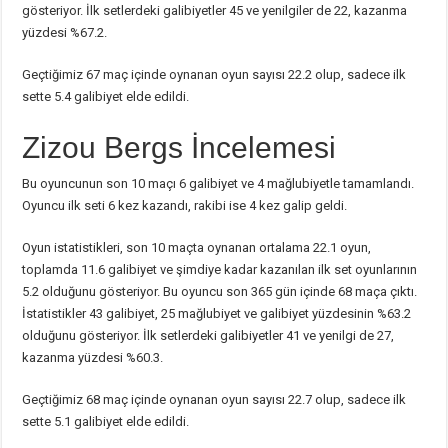
gösteriyor. İlk setlerdeki galibiyetler 45 ve yenilgiler de 22, kazanma
yüzdesi %67.2.
Geçtiğimiz 67 maç içinde oynanan oyun sayısı 22.2 olup, sadece ilk
sette 5.4 galibiyet elde edildi.
Zizou Bergs İncelemesi
Bu oyuncunun son 10 maçı 6 galibiyet ve 4 mağlubiyetle tamamlandı.
Oyuncu ilk seti 6 kez kazandı, rakibi ise 4 kez galip geldi.
Oyun istatistikleri, son 10 maçta oynanan ortalama 22.1 oyun,
toplamda 11.6 galibiyet ve şimdiye kadar kazanılan ilk set oyunlarının
5.2 olduğunu gösteriyor. Bu oyuncu son 365 gün içinde 68 maça çıktı.
İstatistikler 43 galibiyet, 25 mağlubiyet ve galibiyet yüzdesinin %63.2
olduğunu gösteriyor. İlk setlerdeki galibiyetler 41 ve yenilgi de 27,
kazanma yüzdesi %60.3.
Geçtiğimiz 68 maç içinde oynanan oyun sayısı 22.7 olup, sadece ilk
sette 5.1 galibiyet elde edildi.