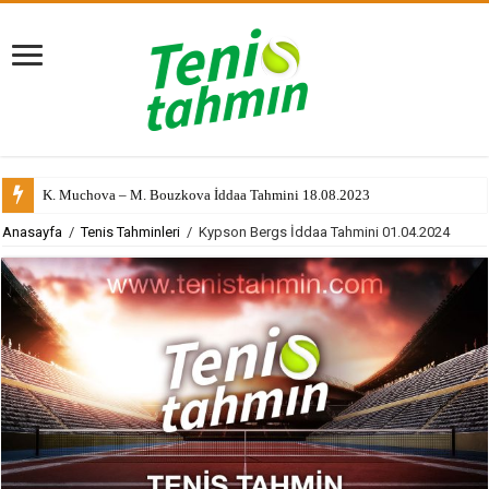
K. Muchova – M. Bouzkova İddaa Tahmini 18.08.2023
Anasayfa
/
Tenis Tahminleri
/
Kypson Bergs İddaa Tahmini 01.04.2024