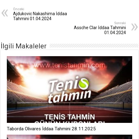
Önceki
Ajdukovic Nakashima İddaa
Tahmini 01.04.2024
Sonraki
Assche Clar İddaa Tahmini
01.04.2024
İlgili Makaleler
Taborda Olivares İddaa Tahmini 28.11.2025