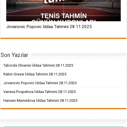
Jovanovic Popovic İddaa Tahmini 28.11.2025
Son Yazılar
Taborda Olivares İddaa Tahmini 28.11.2025
Rabin Grassi İddaa Tahmini 28.11.2025
Jovanovic Popovic İddaa Tahmini 28.11.2025
Vaneva Pospelova İddaa Tahmini 28.11.2025
Hansen Mamedova İddaa Tahmini 28.11.2025