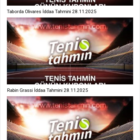
Taborda Olivares İddaa Tahmini 28.11.2025
Rabin Grassi İddaa Tahmini 28.11.2025