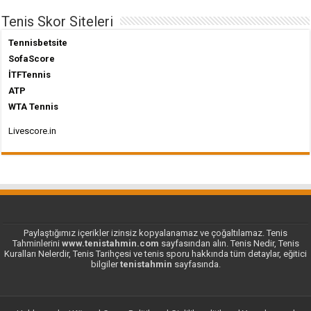
Tenis Skor Siteleri
Tennisbetsite
SofaScore
İTFTennis
ATP
WTA Tennis
Livescore.in
Paylaştığımız içerikler izinsiz kopyalanamaz ve çoğaltılamaz. Tenis
Tahminlerini
www.tenistahmin.com
sayfasından alın. Tenis Nedir, Tenis
Kuralları Nelerdir, Tenis Tarihçesi ve tenis sporu hakkında tüm detaylar, eğitici
bilgiler
tenistahmin
sayfasında.