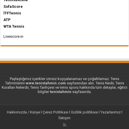
SofaScore
İTFTennis
ATP
WTA Tennis
Livescore.in
Paylaştığımız içerikler izinsiz kopyalanamaz ve çoğaltılamaz. Tenis
Tahminlerini
www.tenistahmin.com
sayfasından alın. Tenis Nedir, Tenis
Kuralları Nelerdir, Tenis Tarihçesi ve tenis sporu hakkında tüm detaylar, eğitici
bilgiler
tenistahmin
sayfasında.
Hakkımızda / Künye
l
Çerez Politikası
l
Gizlilik politikası
l
Yazarlarımız
l
İletişim