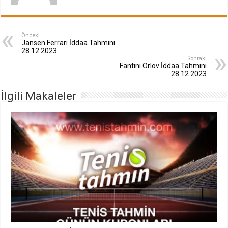
Önceki
Jansen Ferrari İddaa Tahmini
28.12.2023
Sonraki
Fantini Orlov İddaa Tahmini
28.12.2023
İlgili Makaleler