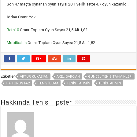
Son 47 maçta oynanan oyun sayısı 20.1 ve ilk sette 4.7 oyun kazanıldı.
İddaa Oranı: Yok
Bets10
Oranı: Toplam Oyun Sayısı 21,5 Alt 1,82
Mobilbahis
Oranı: Toplam Oyun Sayısı 21,5 Alt 1,82
Etiketler
ARTUR KUKASIAN
AXEL GARCIAN
GÜNCEL TENIS TAHMINLERI
ITF TUNUS F62
TENIS IDDAA
TENIS TAHMIN
TENISTAHMIN
Hakkında Tenis Tipster