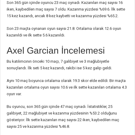
Son 365 gün içinde oyuncu 23 maç oynadı. Kazanılan maç sayısı 16
iken, kaybedilen maç sayısı 7 oldu. Kazanma yüzdesi %69.6. İlk sette
15 kez kazandı, ancak 8 kez kaybetti ve kazanma yüzdesi %65.2.
Son 23 maçta oynanan oyun sayısı 21.8. Ortalama olarak 12.6 oyun
kazanıldı ve ilk sette 5.6 kazanıldı.
Axel Garcian İncelemesi
Bu katılımcının önceki 10 maçı, 7 galibiyet ve 3 mağlubiyetle
sonuçlandı. İlk seti 5 kez kazandı, rakibi ise 5 kez galip geldi.
Aynı 10 maç boyunca ortalama olarak 19.3 skor elde edildi. Bir maçta
kazanılan ortalama oyun sayısı 10.6 ve ilk sette kazanılan ortalama 4.3
oyun var.
Bu oyuncu, son 365 gün içinde 47 maç oynadı. İstatistikler, 25
galibiyet, 22 mağlubiyet ve kazanma yüzdesinin %53.2 olduğunu
gösteriyor. İlk sette kazanılan maç sayısı 22 iken, kaybedilen maç
sayısı 25 ve kazanma yüzdesi %46.8.