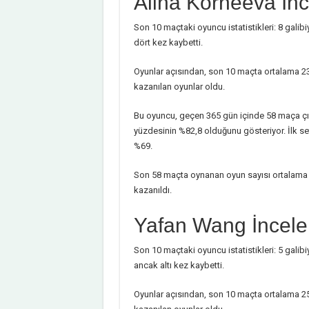
Alina Korneeva İn
Son 10 maçtaki oyuncu istatistikleri: 8 galib
dört kez kaybetti.
Oyunlar açısından, son 10 maçta ortalama 23 o
kazanılan oyunlar oldu.
Bu oyuncu, geçen 365 gün içinde 58 maça çıkt
yüzdesinin %82,8 olduğunu gösteriyor. İlk s
%69.
Son 58 maçta oynanan oyun sayısı ortalama 2
kazanıldı.
Yafan Wang İncel
Son 10 maçtaki oyuncu istatistikleri: 5 galib
ancak altı kez kaybetti.
Oyunlar açısından, son 10 maçta ortalama 25 o