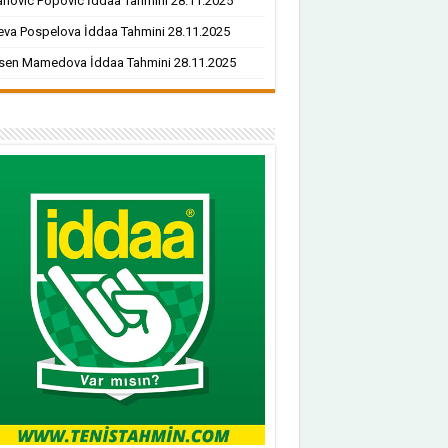
novic Popovic İddaa Tahmini 28.11.2025
va Pospelova İddaa Tahmini 28.11.2025
sen Mamedova İddaa Tahmini 28.11.2025