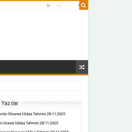
 Yazılar
rda Olivares İddaa Tahmini 28.11.2025
n Grassi İddaa Tahmini 28.11.2025