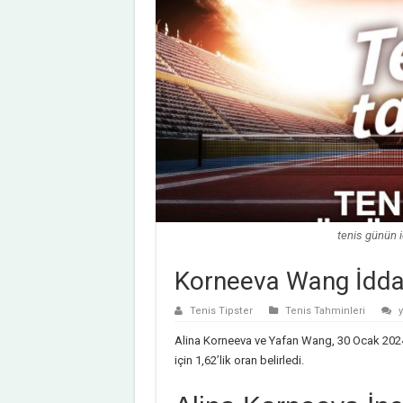
tenis günün 
Korneeva Wang İdda
K
Tenis Tipster
Tenis Tahminleri
y
İ
Alina Korneeva ve Yafan Wang, 30 Ocak 2024
T
3
için 1,62’lik oran belirledi.
i