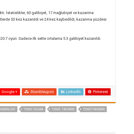
ı. İstatistikler, 60 galibiyet, 17 mağlubiyet ve kazanma
etlerde 53 kez kazanıldı ve 24 kez kaybedildi, kazanma yüzdesi
.7 oyun. Sadece ilk sette ortalama 5.3 galibiyet kazanıldı.
Google +
Stumbleupon
LinkedIn
Pinterest
AHMINLERI
TENIS IDDAA
TENIS TAHMIN
TENISTAHMIN