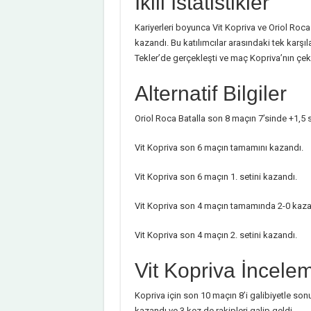
İkili İstatistikler
Kariyerleri boyunca Vit Kopriva ve Oriol Roca
kazandı. Bu katılımcılar arasındaki tek karşı
Tekler’de gerçekleşti ve maç Kopriva’nın çekil
Alternatif Bilgiler
Oriol Roca Batalla son 8 maçın 7’sinde +1,5 s
Vit Kopriva son 6 maçın tamamını kazandı.
Vit Kopriva son 6 maçın 1. setini kazandı.
Vit Kopriva son 4 maçın tamamında 2-0 kaza
Vit Kopriva son 4 maçın 2. setini kazandı.
Vit Kopriva İncele
Kopriva için son 10 maçın 8’i galibiyetle son
kazandı ve 3 kez de rakipleri galip geldi.