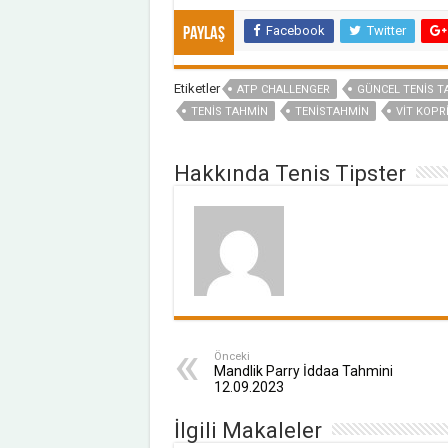
Facebook
Twitter
Paylaş
Etiketler
ATP CHALLENGER
GÜNCEL TENIS T
TENIS TAHMIN
TENISTAHMIN
VIT KOPR
Hakkında Tenis Tipster
Önceki
Mandlik Parry İddaa Tahmini
12.09.2023
İlgili Makaleler