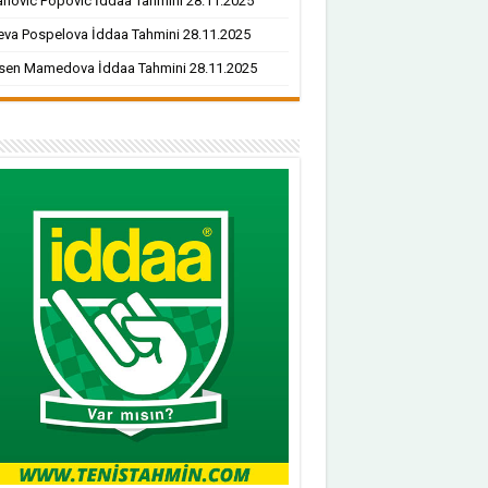
novic Popovic İddaa Tahmini 28.11.2025
va Pospelova İddaa Tahmini 28.11.2025
sen Mamedova İddaa Tahmini 28.11.2025