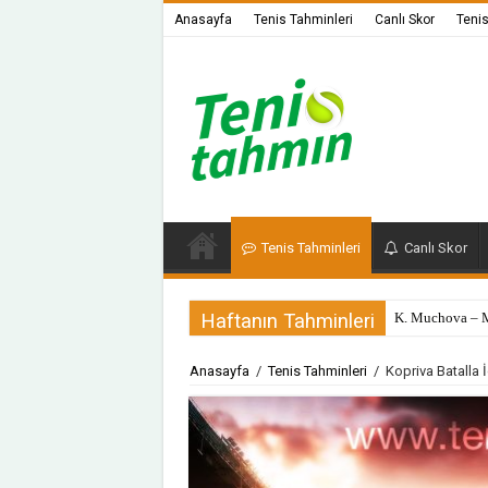
Anasayfa
Tenis Tahminleri
Canlı Skor
Teni
Tenis Tahminleri
Canlı Skor
Haftanın Tahminleri
K. Muchova – M
Anasayfa
/
Tenis Tahminleri
/
Kopriva Batalla 