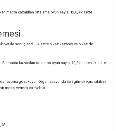
n maçta kazanılan ortalama oyun sayısı 12,6, ilk sette
emesi
ubiyet ile sonuçlandı. İlk sette 5 kez kazandı ve 5 kez de
Bir maçta kazanılan ortalama oyun sayısı 12,2 olurken ilk sette
e favorisi gözüküyor. Organizasyonda ileri gitmek için, rakibini
bir mesaj vermek isteyebilir.
1,48