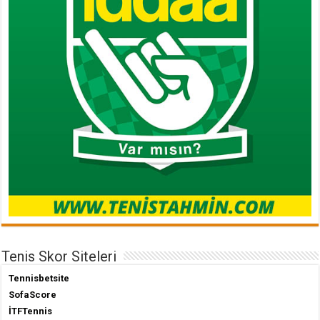
Tenis Skor Siteleri
Tennisbetsite
SofaScore
İTFTennis