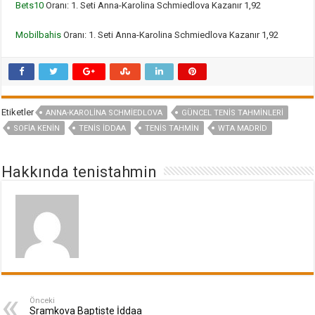
Bets10
Oranı: 1. Seti Anna-Karolina Schmiedlova Kazanır 1,92
Mobilbahis
Oranı: 1. Seti Anna-Karolina Schmiedlova Kazanır 1,92
Etiketler
ANNA-KAROLINA SCHMIEDLOVA
GÜNCEL TENIS TAHMINLERI
SOFIA KENIN
TENIS IDDAA
TENIS TAHMIN
WTA MADRID
Hakkında tenistahmin
Önceki
Sramkova Baptiste İddaa