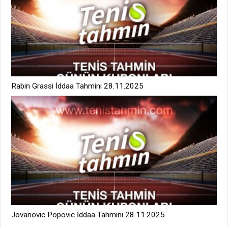
Rabin Grassi İddaa Tahmini 28.11.2025
Jovanovic Popovic İddaa Tahmini 28.11.2025