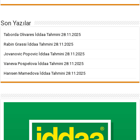
Son Yazılar
Taborda Olivares İddaa Tahmini 28.11.2025
Rabin Grassi İddaa Tahmini 28.11.2025
Jovanovic Popovic İddaa Tahmini 28.11.2025
Vaneva Pospelova İddaa Tahmini 28.11.2025
Hansen Mamedova İddaa Tahmini 28.11.2025