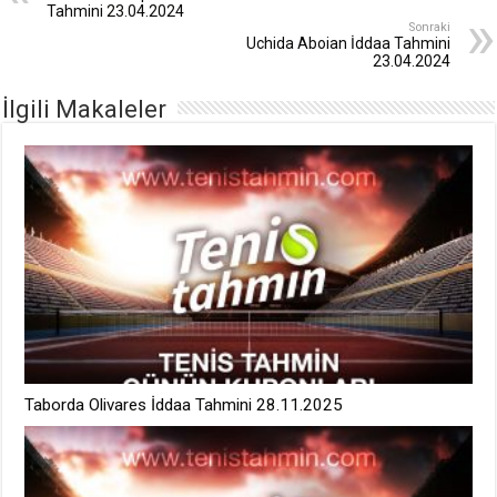
Tahmini 23.04.2024
Sonraki
Uchida Aboian İddaa Tahmini
23.04.2024
İlgili Makaleler
Taborda Olivares İddaa Tahmini 28.11.2025