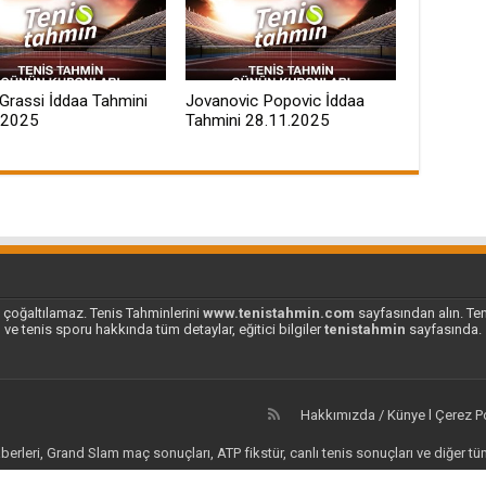
Grassi İddaa Tahmini
Jovanovic Popovic İddaa
.2025
Tahmini 28.11.2025
 çoğaltılamaz. Tenis Tahminlerini
www.tenistahmin.com
sayfasından alın. Teni
ve tenis sporu hakkında tüm detaylar, eğitici bilgiler
tenistahmin
sayfasında.
Hakkımızda / Künye
l
Çerez Po
rleri, Grand Slam maç sonuçları, ATP fikstür, canlı tenis sonuçları ve diğer tü