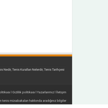
s Nedir, Tenis Kuralları Nelerdir, Tenis Tarihçesi
litikası
l
Gizlilik politikası
l
Yazarlarımız
l
İletişim
m tenis müsabakaları hakkında aradığınız bilgiler