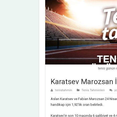
tenis günün 
Karatsev Marozsan 
Ka
tenistahmin
Tenis Tahminleri
y
M
İ
Aslan Karatsev ve Fabian Marozsan 24 Nisan’
T
24
handikap için 1,92’lik oran belirledi.
iç
Karatsev’in son 10 maçında 6 galibiyet ve 4 ma