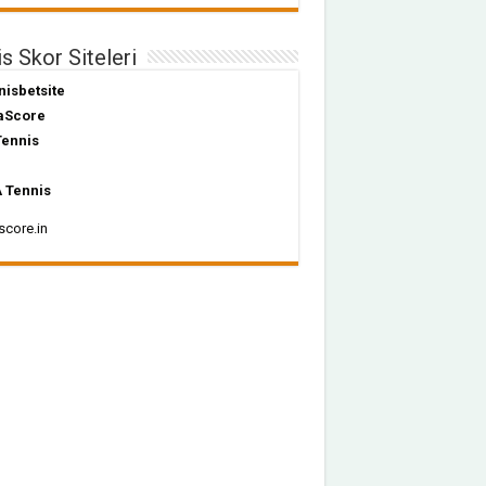
s Skor Siteleri
nisbetsite
aScore
Tennis
 Tennis
score.in