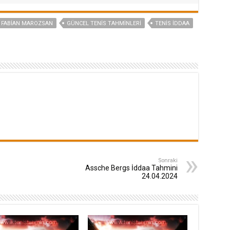
FABIAN MAROZSAN
GÜNCEL TENIS TAHMINLERI
TENIS IDDAA
Sonraki
Assche Bergs İddaa Tahmini
24.04.2024