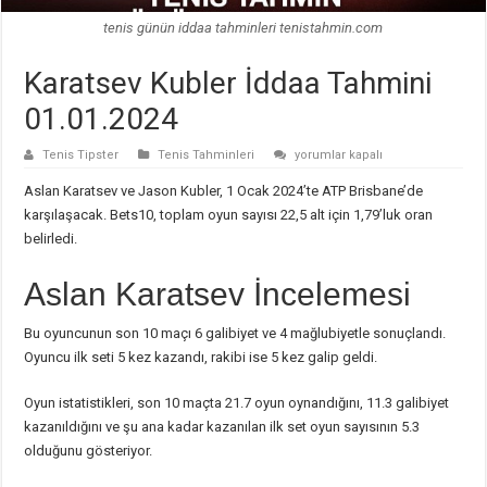
tenis günün iddaa tahminleri tenistahmin.com
Karatsev Kubler İddaa Tahmini
01.01.2024
Karatsev
Tenis Tipster
Tenis Tahminleri
yorumlar kapalı
Kubler
İddaa
Aslan Karatsev ve Jason Kubler, 1 Ocak 2024’te ATP Brisbane’de
Tahmini
01.01.2024
karşılaşacak. Bets10, toplam oyun sayısı 22,5 alt için 1,79’luk oran
için
belirledi.
Aslan Karatsev İncelemesi
Bu oyuncunun son 10 maçı 6 galibiyet ve 4 mağlubiyetle sonuçlandı.
Oyuncu ilk seti 5 kez kazandı, rakibi ise 5 kez galip geldi.
Oyun istatistikleri, son 10 maçta 21.7 oyun oynandığını, 11.3 galibiyet
kazanıldığını ve şu ana kadar kazanılan ilk set oyun sayısının 5.3
olduğunu gösteriyor.