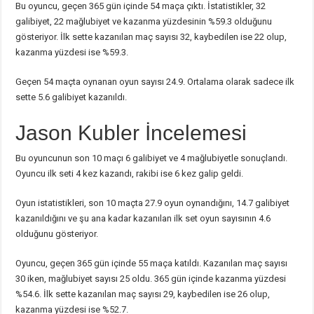
Bu oyuncu, geçen 365 gün içinde 54 maça çıktı. İstatistikler, 32
galibiyet, 22 mağlubiyet ve kazanma yüzdesinin %59.3 olduğunu
gösteriyor. İlk sette kazanılan maç sayısı 32, kaybedilen ise 22 olup,
kazanma yüzdesi ise %59.3.
Geçen 54 maçta oynanan oyun sayısı 24.9. Ortalama olarak sadece ilk
sette 5.6 galibiyet kazanıldı.
Jason Kubler İncelemesi
Bu oyuncunun son 10 maçı 6 galibiyet ve 4 mağlubiyetle sonuçlandı.
Oyuncu ilk seti 4 kez kazandı, rakibi ise 6 kez galip geldi.
Oyun istatistikleri, son 10 maçta 27.9 oyun oynandığını, 14.7 galibiyet
kazanıldığını ve şu ana kadar kazanılan ilk set oyun sayısının 4.6
olduğunu gösteriyor.
Oyuncu, geçen 365 gün içinde 55 maça katıldı. Kazanılan maç sayısı
30 iken, mağlubiyet sayısı 25 oldu. 365 gün içinde kazanma yüzdesi
%54.6. İlk sette kazanılan maç sayısı 29, kaybedilen ise 26 olup,
kazanma yüzdesi ise %52.7.