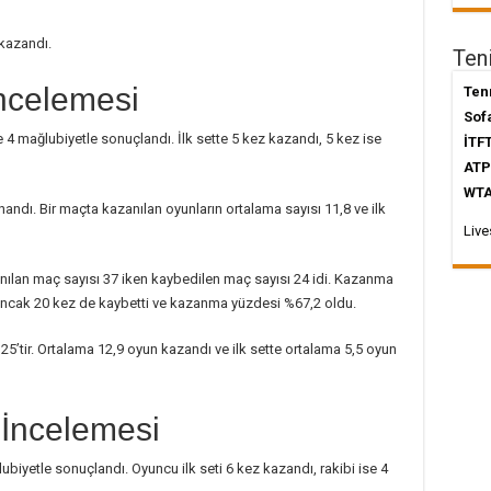
kazandı.
Teni
ncelemesi
Ten
Sof
e 4 mağlubiyetle sonuçlandı. İlk sette 5 kez kazandı, 5 kez ise
İTF
ATP
WTA
dı. Bir maçta kazanılan oyunların ortalama sayısı 11,8 ve ilk
Live
lan maç sayısı 37 iken kaybedilen maç sayısı 24 idi. Kazanma
, ancak 20 kez de kaybetti ve kazanma yüzdesi %67,2 oldu.
’tir. Ortalama 12,9 oyun kazandı ve ilk sette ortalama 5,5 oyun
 İncelemesi
biyetle sonuçlandı. Oyuncu ilk seti 6 kez kazandı, rakibi ise 4