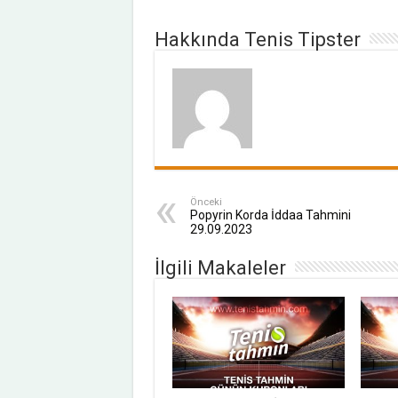
Hakkında Tenis Tipster
Önceki
Popyrin Korda İddaa Tahmini
29.09.2023
İlgili Makaleler