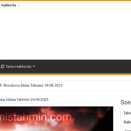
s Hakkında
Tenis Hakkında
. Bouzkova İddaa Tahmini 18.08.2023
ka İddaa Tahmini 29.09.2023
Son
Tabo
Rabi