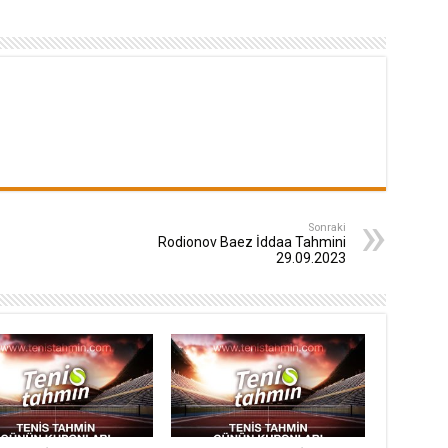
Sonraki
Rodionov Baez İddaa Tahmini
29.09.2023