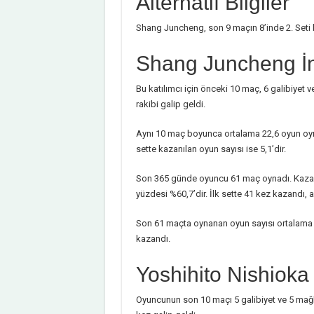
Alternatif Bilgiler
Shang Juncheng, son 9 maçın 8’inde 2. Seti 
Shang Juncheng İ
Bu katılımcı için önceki 10 maç, 6 galibiyet v
rakibi galip geldi.
Aynı 10 maç boyunca ortalama 22,6 oyun oynan
sette kazanılan oyun sayısı ise 5,1’dir.
Son 365 günde oyuncu 61 maç oynadı. Kazanı
yüzdesi %60,7’dir. İlk sette 41 kez kazandı
Son 61 maçta oynanan oyun sayısı ortalama 25
kazandı.
Yoshihito Nishioka
Oyuncunun son 10 maçı 5 galibiyet ve 5 mağlu