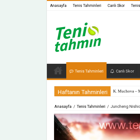
Anasayfa
Tenis Tahminleri
Canlı Skor
Teni
Tenis Tahminleri
Canlı Skor
Haftanın Tahminleri
K. Muchova – M
Anasayfa
/
Tenis Tahminleri
/
Juncheng Nishio