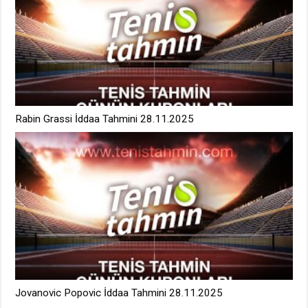
Rabin Grassi İddaa Tahmini 28.11.2025
Jovanovic Popovic İddaa Tahmini 28.11.2025