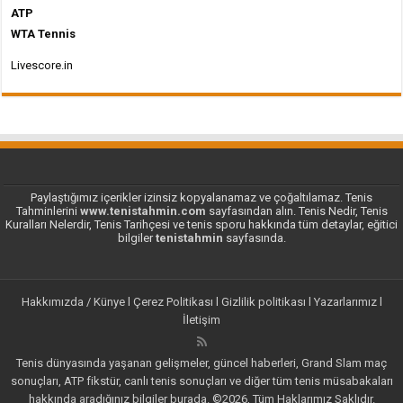
ATP
WTA Tennis
Livescore.in
Paylaştığımız içerikler izinsiz kopyalanamaz ve çoğaltılamaz. Tenis
Tahminlerini
www.tenistahmin.com
sayfasından alın. Tenis Nedir, Tenis
Kuralları Nelerdir, Tenis Tarihçesi ve tenis sporu hakkında tüm detaylar, eğitici
bilgiler
tenistahmin
sayfasında.
Hakkımızda / Künye
l
Çerez Politikası
l
Gizlilik politikası
l
Yazarlarımız
l
İletişim
Tenis dünyasında yaşanan gelişmeler, güncel haberleri, Grand Slam maç
sonuçları, ATP fikstür, canlı tenis sonuçları ve diğer tüm tenis müsabakaları
hakkında aradığınız bilgiler burada. ©2026, Tüm Haklarımız Saklıdır.