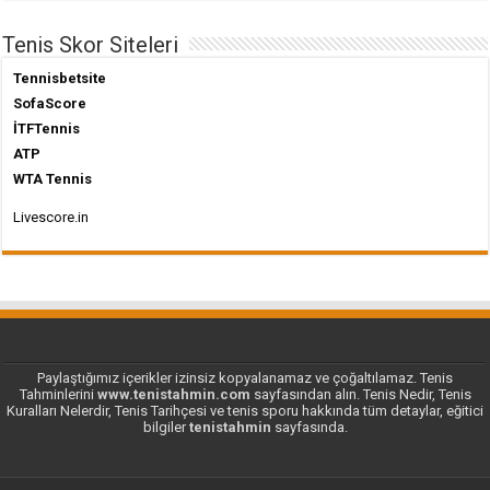
Tenis Skor Siteleri
Tennisbetsite
SofaScore
İTFTennis
ATP
WTA Tennis
Livescore.in
Paylaştığımız içerikler izinsiz kopyalanamaz ve çoğaltılamaz. Tenis
Tahminlerini
www.tenistahmin.com
sayfasından alın. Tenis Nedir, Tenis
Kuralları Nelerdir, Tenis Tarihçesi ve tenis sporu hakkında tüm detaylar, eğitici
bilgiler
tenistahmin
sayfasında.