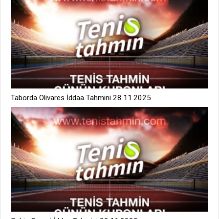
Taborda Olivares İddaa Tahmini 28.11.2025