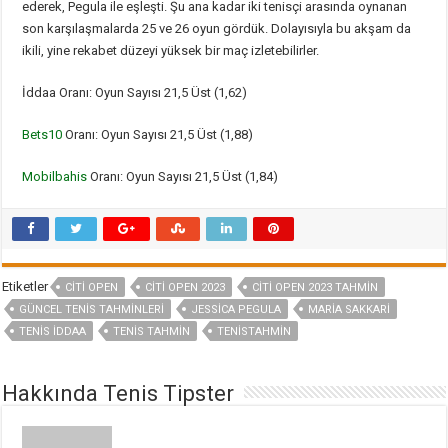
ederek, Pegula ile eşleşti. Şu ana kadar iki tenisçi arasında oynanan
son karşılaşmalarda 25 ve 26 oyun gördük. Dolayısıyla bu akşam da
ikili, yine rekabet düzeyi yüksek bir maç izletebilirler.
İddaa Oranı: Oyun Sayısı 21,5 Üst (1,62)
Bets10
Oranı: Oyun Sayısı 21,5 Üst (1,88)
Mobilbahis
Oranı: Oyun Sayısı 21,5 Üst (1,84)
Etiketler
CITI OPEN
CITI OPEN 2023
CITI OPEN 2023 TAHMIN
GÜNCEL TENIS TAHMINLERI
JESSICA PEGULA
MARIA SAKKARI
TENIS İDDAA
TENIS TAHMIN
TENISTAHMIN
Hakkında Tenis Tipster