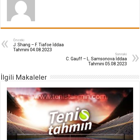
Önceki
J. Shang – F. Tiafoe İddaa
Tahmini 04.08.2023
Sonraki
C. Gauff – L. Samsonova İddaa
Tahmini 05.08.2023
İlgili Makaleler