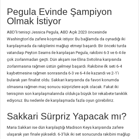
Pegula Evinde Şampiyon
Olmak İstiyor
ABD’li tenisçi Jessica Pegula, ABD Açık 2023 öncesinde
Washington’da zafere koşmak istiyor. Bu bağlamda da oynadığı iki
karşılaşmada da rakiplerini mağlup etmeyi başardı. Bir önceki turda
vatandaşı Peyton Searns ile karşılaşan Pegula, rakibini 6-3 ve 6-4 ile
çok zorlanmadan geçti. Dün akşam ise Elina Svitolina karşısında
zorlanmasına rağmen üstün gelmeyi başardı. Rakibine ilk seti 6-4
kaybetmesine rağmen sonrasında 6-3 ve 6-4 ile kazandı ve 2-1’i
bularak yarı finalist oldu. Sakkari karşısında da favori konumda
olmasına rağmen maç sonucu sürprizlere açık olacak. Fakat iki
tenisçinin son karşılaşmalarında oldukça büyük bir rekabete tanıklık
ediyoruz. Bu nedenle de karşılaşmada fazla oyun görebiliriz.
Sakkari Sürpriz Yapacak mı?
Maria Sakkari ise dün karşılaştığı Madison Keys karşısında zafere
ulaşarak yarı finale yükseldi. 6-3’lük iki set sonucunda rakibini mağlup