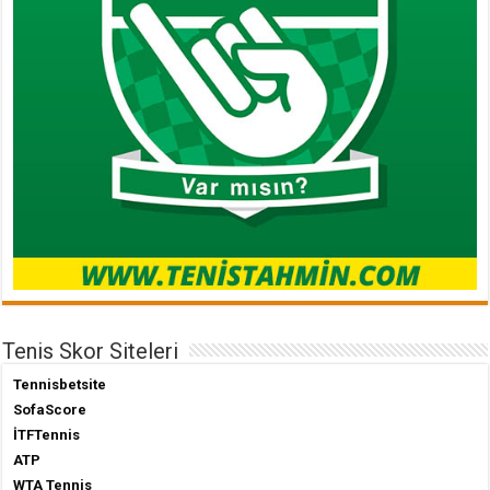
Tenis Skor Siteleri
Tennisbetsite
SofaScore
İTFTennis
ATP
WTA Tennis