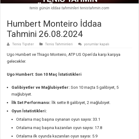
tenis günün iddaa tahminleri tenistahmin.com
Humbert Monteiro İddaa
Tahmini 26.08.2024
Humbert
Tenis Tipster
Tenis Tahminleri
yorumlar kapalı
Monteiro
İddaa
Ugo Humbert ve Thiago Monteiro, ATP US Open’da karşı karşıya
Tahmini
26.08.2024
gelecekler.
için
Ugo Humbert: Son 10 Maç İstatistikleri
Galibiyetler ve Mağlubiyetler:
Son 10 maçta 5 galibiyet, 5
mağlubiyet.
İlk Set Performansı:
İlk sette 8 galibiyet, 2 mağlubiyet.
Oyun İstatistikleri:
Ortalama maç başına oynanan oyun sayısı: 33.1
Ortalama maç başına kazanılan oyun sayısı: 17.8
Ortalama ilk oyunda kazanılan oyun sayısı: 5.9