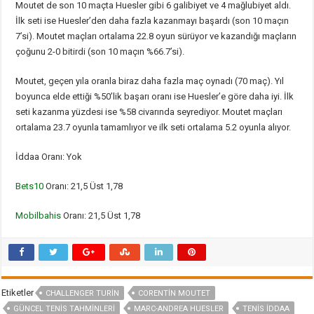
Moutet de son 10 maçta Huesler gibi 6 galibiyet ve 4 mağlubiyet aldı.
İlk seti ise Huesler’den daha fazla kazanmayı başardı (son 10 maçın
7’si). Moutet maçları ortalama 22.8 oyun sürüyor ve kazandığı maçların
çoğunu 2-0 bitirdi (son 10 maçın %66.7’si).
Moutet, geçen yıla oranla biraz daha fazla maç oynadı (70 maç). Yıl
boyunca elde ettiği %50’lik başarı oranı ise Huesler’e göre daha iyi. İlk
seti kazanma yüzdesi ise %58 civarında seyrediyor. Moutet maçları
ortalama 23.7 oyunla tamamlıyor ve ilk seti ortalama 5.2 oyunla alıyor.
İddaa Oranı: Yok
Bets10
Oranı: 21,5 Üst 1,78
Mobilbahis
Oranı: 21,5 Üst 1,78
Etiketler
CHALLENGER TURIN
CORENTIN MOUTET
GÜNCEL TENIS TAHMINLERI
MARC-ANDREA HUESLER
TENIS IDDAA