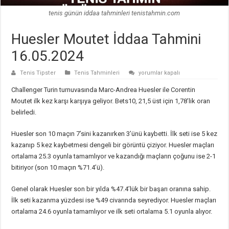
tenis günün iddaa tahminleri tenistahmin.com
Huesler Moutet İddaa Tahmini
16.05.2024
Huesler
Tenis Tipster
Tenis Tahminleri
yorumlar kapalı
Moutet
İddaa
Challenger Turin turnuvasında Marc-Andrea Huesler ile Corentin
Tahmini
16.05.2024
Moutet ilk kez karşı karşıya geliyor. Bets10, 21,5 üst için 1,78’lik oran
için
belirledi.
Huesler son 10 maçın 7’sini kazanırken 3’ünü kaybetti. İlk seti ise 5 kez
kazanıp 5 kez kaybetmesi dengeli bir görüntü çiziyor. Huesler maçları
ortalama 25.3 oyunla tamamlıyor ve kazandığı maçların çoğunu ise 2-1
bitiriyor (son 10 maçın %71.4’ü).
Genel olarak Huesler son bir yılda %47.4’lük bir başarı oranına sahip.
İlk seti kazanma yüzdesi ise %49 civarında seyrediyor. Huesler maçları
ortalama 24.6 oyunla tamamlıyor ve ilk seti ortalama 5.1 oyunla alıyor.